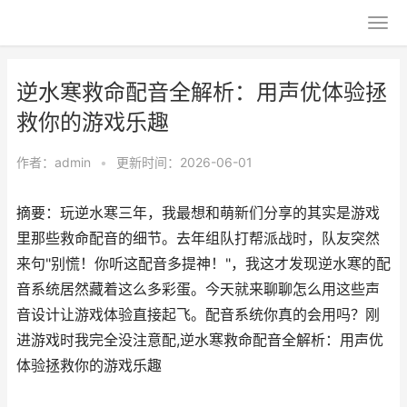
逆水寒救命配音全解析：用声优体验拯
救你的游戏乐趣
作者：
admin
•
更新时间：2026-06-01
摘要：玩逆水寒三年，我最想和萌新们分享的其实是游戏
里那些救命配音的细节。去年组队打帮派战时，队友突然
来句"别慌！你听这配音多提神！"，我这才发现逆水寒的配
音系统居然藏着这么多彩蛋。今天就来聊聊怎么用这些声
音设计让游戏体验直接起飞。配音系统你真的会用吗？刚
进游戏时我完全没注意配,逆水寒救命配音全解析：用声优
体验拯救你的游戏乐趣