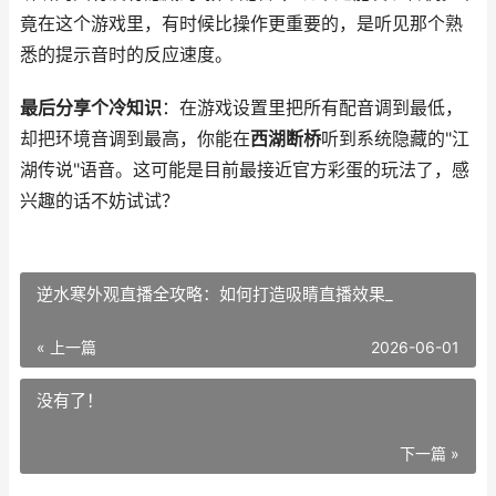
竟在这个游戏里，有时候比操作更重要的，是听见那个熟
悉的提示音时的反应速度。
最后分享个冷知识
：在游戏设置里把所有配音调到最低，
却把环境音调到最高，你能在
西湖断桥
听到系统隐藏的"江
湖传说"语音。这可能是目前最接近官方彩蛋的玩法了，感
兴趣的话不妨试试？
逆水寒外观直播全攻略：如何打造吸睛直播效果_
« 上一篇
2026-06-01
没有了！
下一篇 »