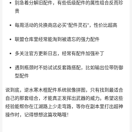
别急着分解旧配件，有些低级配件的属性组合反而珍
贵
每周活动的兑换商店必买"配件灵石"，性价比超高
联盟仓库里经常能淘到被遗忘的强力配件
多关注官方更新日志，经常有配件加强补丁
遇到瓶颈时不妨试试反套路搭配，比如输出位带防御
型配件
说到底，逆水寒木棍配件系统就像拼图，只有找到最适合
自己的那套组合，才能真正发挥出武器的威力。希望这些
经验能帮你在江湖路上少走弯路，等你在副本里打出超神
操作时，记得想想这篇攻略哦！