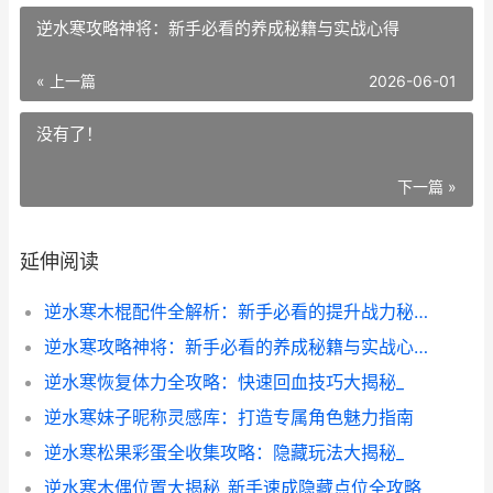
逆水寒攻略神将：新手必看的养成秘籍与实战心得
« 上一篇
2026-06-01
没有了！
下一篇 »
延伸阅读
逆水寒木棍配件全解析：新手必看的提升战力秘籍
逆水寒攻略神将：新手必看的养成秘籍与实战心得
逆水寒恢复体力全攻略：快速回血技巧大揭秘_
逆水寒妹子昵称灵感库：打造专属角色魅力指南
逆水寒松果彩蛋全收集攻略：隐藏玩法大揭秘_
逆水寒木偶位置大揭秘_新手速成隐藏点位全攻略