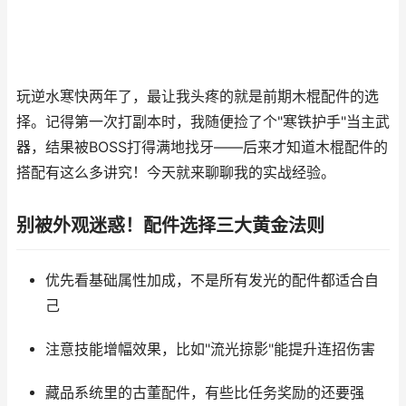
玩逆水寒快两年了，最让我头疼的就是前期木棍配件的选
择。记得第一次打副本时，我随便捡了个"寒铁护手"当主武
器，结果被BOSS打得满地找牙——后来才知道木棍配件的
搭配有这么多讲究！今天就来聊聊我的实战经验。
别被外观迷惑！配件选择三大黄金法则
优先看基础属性加成，不是所有发光的配件都适合自
己
注意技能增幅效果，比如"流光掠影"能提升连招伤害
藏品系统里的古董配件，有些比任务奖励的还要强