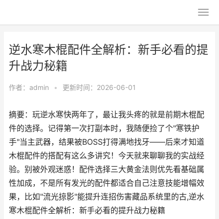
逆水寒木棍配件全解析：新手必看的提
升战力秘籍
作者：
admin
•
更新时间：2026-06-01
摘要：玩逆水寒快两年了，最让我头疼的就是前期木棍配
件的选择。记得第一次打副本时，我随便捡了个"寒铁护
手"当主武器，结果被BOSS打得满地找牙——后来才知道
木棍配件的搭配有这么多讲究！今天就来聊聊我的实战经
验。别被外观迷惑！配件选择三大黄金法则优先看基础属
性加成，不是所有发光的配件都适合自己注意技能增幅效
果，比如"流光掠影"能提升连招伤害藏品系统里的古,逆水
寒木棍配件全解析：新手必看的提升战力秘籍