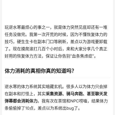
玩逆水寒最烦心的事之一，就是体力突然见底却还有一堆
任务没做完。我第一次开荒的时候，因为不懂恢复体力的
技巧，硬生生卡在副本门口等刷新，差点以为游戏要卸载
了。现在摸爬滚打几百个小时后，来和大家分享几个真正
好用的恢复体力方法，保证让你告别“血条焦虑症”。
体力消耗的真相你真的知道吗？
逆水寒的体力系统其实暗藏玄机。很多人以为体力只会掉
在副本和打怪上，其实
采集资源、骑马奔跑、甚至聊天发
弹幕都会消耗体力
。我有次在茶馆和NPC唠嗑，结果体力
条偷偷掉了10点，差点以为系统出bug了。