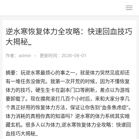
逆水寒恢复体力全攻略：快速回血技巧
大揭秘_
作者：
admin
•
更新时间：2026-06-01
摘要：玩逆水寒最烦心的事之一，就是体力突然见底却还
有一堆任务没做完。我第一次开荒的时候，因为不懂恢复
体力的技巧，硬生生卡在副本门口等刷新，差点以为游戏
要卸载了。现在摸爬滚打几百个小时后，来和大家分享几
个真正好用的恢复体力方法，保证让你告别“血条焦虑症”。
体力消耗的真相你真的知道吗？逆水寒的体力系统其实暗
藏玄机。很多人以为体力,逆水寒恢复体力全攻略：快速回
血技巧大揭秘_