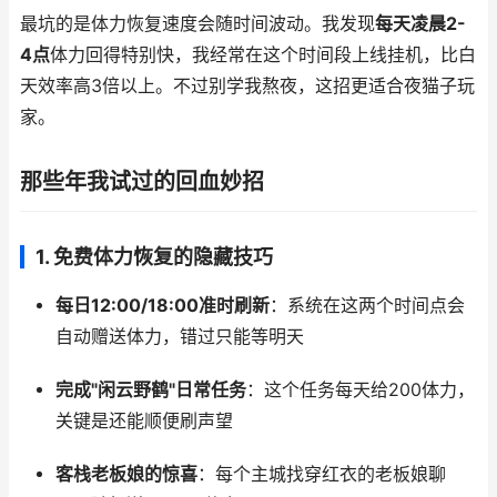
最坑的是体力恢复速度会随时间波动。我发现
每天凌晨2-
4点
体力回得特别快，我经常在这个时间段上线挂机，比白
天效率高3倍以上。不过别学我熬夜，这招更适合夜猫子玩
家。
那些年我试过的回血妙招
1.
免费体力恢复的隐藏技巧
每日12:00/18:00准时刷新
：系统在这两个时间点会
自动赠送体力，错过只能等明天
完成"闲云野鹤"日常任务
：这个任务每天给200体力，
关键是还能顺便刷声望
客栈老板娘的惊喜
：每个主城找穿红衣的老板娘聊