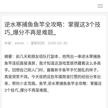
逆水寒捕鱼鱼竿全攻略：掌握这3个技
巧_爆分不再是难题_
作者：
admin
•
更新时间：2026-05-30
摘要：前几天和朋友组队打副本，他甩出一串逆水寒捕鱼
鱼竿连招直接清屏，我才知道这游戏里居然藏着这么多高
手。回想自己刚入门时，握着新手鱼竿手忙脚乱的样子，
真是哭笑不得。今天就把这些年摸爬滚打攒的经验分享出
来，帮你少走弯路。鱼竿,逆水寒捕鱼鱼竿全攻略：掌握这
3个技巧_爆分不再是难题_