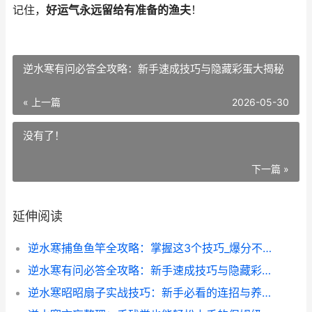
记住，
好运气永远留给有准备的渔夫
！
逆水寒有问必答全攻略：新手速成技巧与隐藏彩蛋大揭秘
« 上一篇
2026-05-30
没有了！
下一篇 »
延伸阅读
逆水寒捕鱼鱼竿全攻略：掌握这3个技巧_爆分不再是难题_
逆水寒有问必答全攻略：新手速成技巧与隐藏彩蛋大揭秘
逆水寒昭昭扇子实战技巧：新手必看的连招与养成攻略