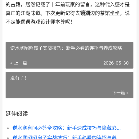
的古籍，居然记载了十年前玩家的留言，这种代入感才是
真正的江湖味道。下次更新记得去
镜湖
边的茶馆坐坐，说
不定能偶遇游戏设计师本尊呢！
逆水寒昭昭扇子实战技巧：新手必看的连招与养成攻略
« 上一篇
2026-05-30
没有了！
下一篇 »
延伸阅读
逆水寒有问必答全攻略：新手速成技巧与隐藏彩蛋大揭秘
逆水寒昭昭扇子实战技巧：新手必看的连招与养成攻略