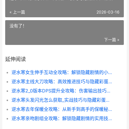
« 上一篇
2026-03-16
没有了！
下一篇 »
延伸阅读
逆水寒女生伸手互动全攻略：解锁隐藏剧情的小心机
逆水寒主线大刀攻略：高效推进技巧与隐藏彩蛋全解析
逆水寒2_0版本DPS提升全攻略：伤害输出技巧大揭秘
逆水寒头发闪光怎么获取_实战技巧与隐藏彩蛋全解析
逆水寒去年保暖全攻略：从新手到高手的保暖秘籍
逆水寒亲吻剧组全攻略：解锁隐藏剧情的实用技巧