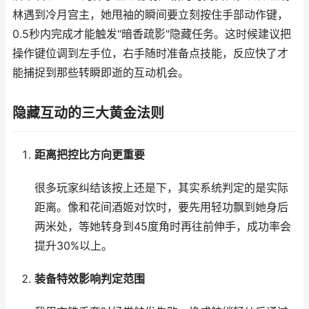
林遇到冷月宫主，她甩袖的瞬间要立刻按住手部动作键，
0.5秒内完成才能触发"暗香疏影"隐藏任务。这时候建议把
操作键位调到左手位，右手随时准备点技能，反应快了才
能捕捉到那些转瞬即逝的互动机会。
隐藏互动的三大黄金法则
距离把控比方向更重要
很多玩家纠结该按上还是下，其实系统判定的是实际
距离。像和花间酒姬对饮时，要先用轻功飘到她身后
两米处，等她转身到45度角时再往前伸手，成功率会
提升30%以上。
装备特效影响判定范围