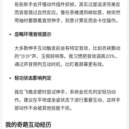
有些新手会开慢动作插件抓帧，其实过度追求完美反
而容易错过自然反应。像在茶楼遇到柳如意，她突然
甩袖时要跟着直觉伸手，刻意计算反而会卡住操作。
忽略环境音效提示
大多数伸手互动触发前会有特定音效，比如衣袂飘动
的"沙沙"声、玉佩轻响等。我习惯把音效调高20%，
通过声音预判互动时机，比盯着屏幕更有效。
轻功状态影响判定
我在飞檐走壁时尝试伸手，系统会优先判定轻功动
作。建议在平地或坐姿状态下进行重要互动，这样手
部动作不会被其他技能干扰。
我的奇葩互动经历