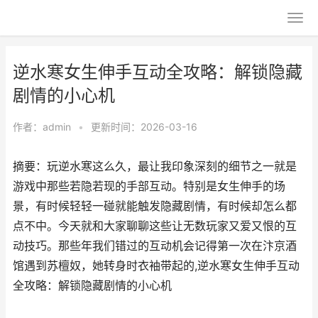
逆水寒女生伸手互动全攻略：解锁隐藏
剧情的小心机
作者：
admin
•
更新时间：2026-03-16
摘要：玩逆水寒这么久，最让我印象深刻的细节之一就是
游戏中那些若隐若现的手部互动。特别是女生伸手的场
景，有时候轻轻一碰就能触发隐藏剧情，有时候却怎么都
点不中。今天就和大家聊聊这些让无数玩家又爱又恨的互
动技巧。那些年我们错过的互动机会记得第一次在汴京酒
馆遇到苏檀奴，她转身时衣袖带起的,逆水寒女生伸手互动
全攻略：解锁隐藏剧情的小心机