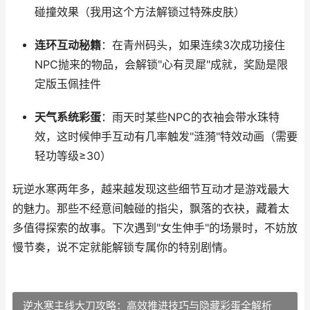
碰撞效果（我用这个方法解锁过特殊皮肤）
连环互动秘籍
：在青州码头，如果连续3次成功接住
NPC抛来的物品，会解锁"心有灵犀"成就，奖励是限
定版玉佩挂件
天气系统彩蛋
：雨天时某些NPC的衣袖会带水珠特
效，这时候伸手互动有几率触发"涟漪"特效动画（需要
轻功等级≥30）
玩逆水寒两年多，越来越发现这些细节互动才是游戏最大
的魅力。那些不经意间触碰的指尖，飘落的衣袂，藏着太
多值得探索的故事。下次遇到"女生伸手"的场景时，不妨放
慢节奏，说不定就能解锁专属你的特别剧情。
逆水寒主线大刀攻略：高效推进技巧与隐藏彩蛋全解析