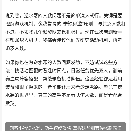
说到底，逆水寒的人数问题不是简单凑人就行。关键是要
理解游戏机制，像我常说的"宁缺毋滥"原则，与其凑人数打
不过，不如找几个默契队友稳扎稳打。现在每次看到新手
在帮聊喊人组队，我都会建议他们先研究活动机制，再考
虑凑人数。
如果你也在为逆水寒的人数问题发愁，不妨试试这些方
法：找活动匹配时看准时间点，日常任务优先双人，御前
赛注意阵容搭配，帮战预留机动队伍。这些经验都是我用
装备和银子换来的，希望能让后来者少走弯路。毕竟在逆
水寒的世界里，真正的高手不是看队伍人数，而是看配合
默契。
刺客小狗逆水寒：新手速成攻略_掌握这些细节轻松制霸江