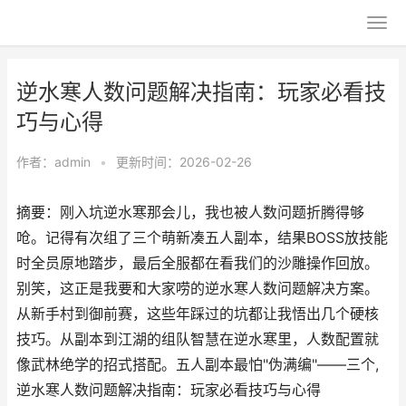
逆水寒人数问题解决指南：玩家必看技
巧与心得
作者：
admin
•
更新时间：2026-02-26
摘要：刚入坑逆水寒那会儿，我也被人数问题折腾得够
呛。记得有次组了三个萌新凑五人副本，结果BOSS放技能
时全员原地踏步，最后全服都在看我们的沙雕操作回放。
别笑，这正是我要和大家唠的逆水寒人数问题解决方案。
从新手村到御前赛，这些年踩过的坑都让我悟出几个硬核
技巧。从副本到江湖的组队智慧在逆水寒里，人数配置就
像武林绝学的招式搭配。五人副本最怕"伪满编"——三个,
逆水寒人数问题解决指南：玩家必看技巧与心得