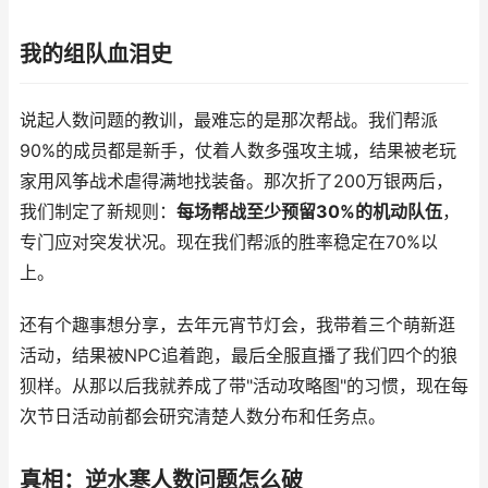
我的组队血泪史
说起人数问题的教训，最难忘的是那次帮战。我们帮派
90%的成员都是新手，仗着人数多强攻主城，结果被老玩
家用风筝战术虐得满地找装备。那次折了200万银两后，
我们制定了新规则：
每场帮战至少预留30%的机动队伍
，
专门应对突发状况。现在我们帮派的胜率稳定在70%以
上。
还有个趣事想分享，去年元宵节灯会，我带着三个萌新逛
活动，结果被NPC追着跑，最后全服直播了我们四个的狼
狈样。从那以后我就养成了带"活动攻略图"的习惯，现在每
次节日活动前都会研究清楚人数分布和任务点。
真相：逆水寒人数问题怎么破