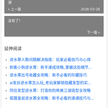
湖
« 上一篇
2026-02-26
没有了！
下一篇 »
延伸阅读
逆水寒人数问题解决指南：玩家必看技巧与心得
刺客小狗逆水寒：新手速成攻略_掌握这些细节轻松制霸江湖
逆水寒出号收藏全攻略：新手必看的珍藏技巧
al发丝逆水寒怎么玩_老玩家解锁隐藏发型的实战心得
同住发型逆水寒：打造你的绝美江湖造型全攻略
狐狸皇叔逆水寒全攻略：新手必看的速通技巧与隐藏玩法