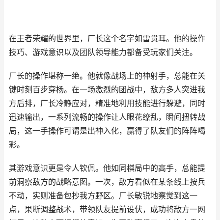
在王者荣耀的世界里，厂长这个名字如雷贯耳。他的操作
技巧、游戏意识以及团队领导能力都备受玩家们关注。
厂长的操作堪称一绝。他就像战场上的神射手，总能在关
键时刻百步穿杨。在一场激烈的团战中，敌方多人突进我
方后排，厂长冷静应对，精准地利用技能进行躲避，同时
迅速输出，一系列流畅的操作让人眼花缭乱，瞬间扭转战
局，这一手操作可谓是出神入化，赢得了队友们的阵阵喝
彩。
其游戏意识更是令人钦佩。他如同棋局中的高手，总能提
前洞察敌方的战略意图。一次，敌方看似在某条线上按兵
不动，实则准备包抄我方野区。厂长敏锐地察觉到这一
点，果断调整战术，带领队友提前设伏，成功将敌方一网