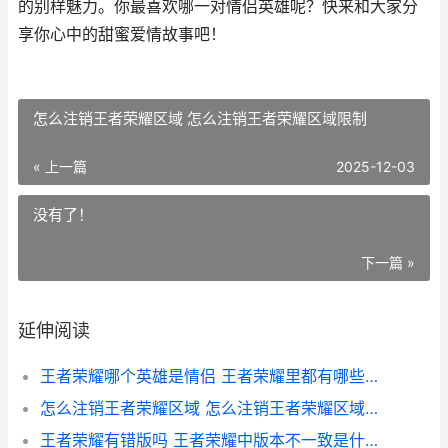
的别样魅力。你最喜欢哪一对情侣英雄呢？快来和大家分
享你心中的甜蜜爱情故事吧！
怎么注销王者荣耀区域 怎么注销王者荣耀区域限制
« 上一篇
2025-12-03
没有了！
下一篇 »
延伸阅读
王者荣耀哪个英雄是情侣 王者荣耀里都有哪些英雄是情侣
怎么注销王者荣耀区域 怎么注销王者荣耀区域限制
王者荣耀有错版吗 王者荣耀中版本不一致是什么意思