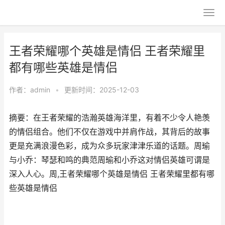
王者荣耀哪个英雄是情侣 王者荣耀里
都有哪些英雄是情侣
作者：
admin
•
更新时间：2025-12-03
摘要：在王者荣耀的浩瀚英雄海洋里，有着不少令人艳羡
的情侣组合。他们不仅在游戏中并肩作战，其背后的故事
更是充满浪漫色彩，成为众多玩家津津乐道的话题。周瑜
与小乔：琴瑟和鸣的典范周瑜和小乔这对情侣英雄可谓是
深入人心。周,王者荣耀哪个英雄是情侣 王者荣耀里都有哪
些英雄是情侣