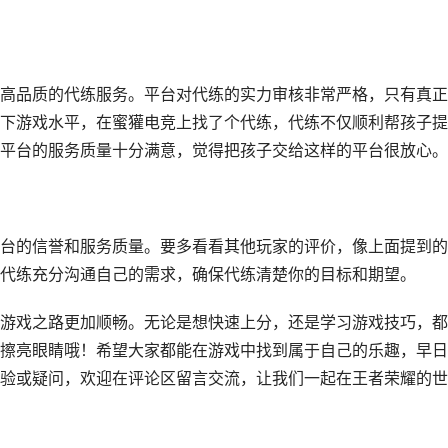
高品质的代练服务。平台对代练的实力审核非常严格，只有真正
下游戏水平，在蜜獾电竞上找了个代练，代练不仅顺利帮孩子提
平台的服务质量十分满意，觉得把孩子交给这样的平台很放心。
台的信誉和服务质量。要多看看其他玩家的评价，像上面提到的
代练充分沟通自己的需求，确保代练清楚你的目标和期望。
游戏之路更加顺畅。无论是想快速上分，还是学习游戏技巧，都
擦亮眼睛哦！希望大家都能在游戏中找到属于自己的乐趣，早日
验或疑问，欢迎在评论区留言交流，让我们一起在王者荣耀的世