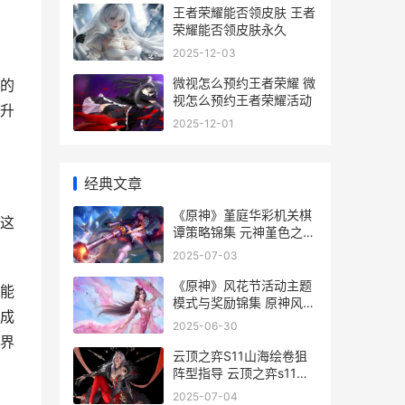
王者荣耀能否领皮肤 王者
荣耀能否领皮肤永久
2025-12-03
微视怎么预约王者荣耀 微
的
视怎么预约王者荣耀活动
升
2025-12-01
经典文章
《原神》堇庭华彩机关棋
这
谭策略锦集 元神堇色之庭
怎么去
2025-07-03
《原神》风花节活动主题
能
模式与奖励锦集 原神风花
成
节开始时间2025
2025-06-30
界
云顶之弈S11山海绘卷狙
阵型指导 云顶之弈s11山
海巴德
2025-07-04