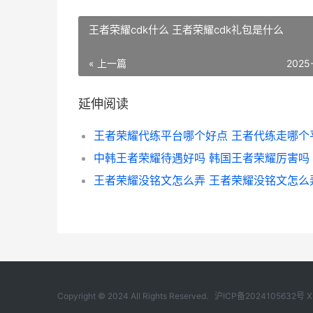
王者荣耀cdk什么 王者荣耀cdk礼包是什么
« 上一篇
2025
延伸阅读
王者荣耀代练平台哪个好点 王者代练走哪个
中韩王者荣耀待遇好吗 韩国王者荣耀厉害吗
Copyright © 2024 All Rights Reserved.
沪ICP备2024105632号