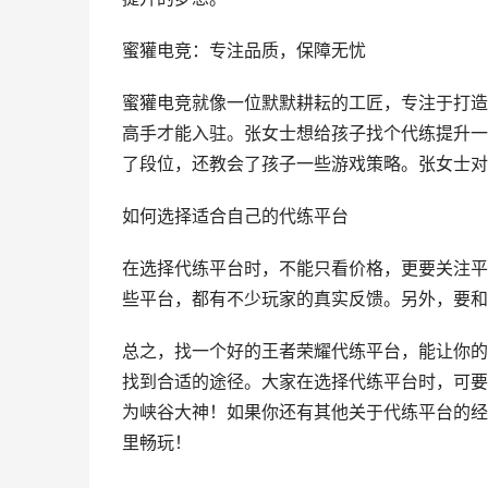
蜜獾电竞：专注品质，保障无忧
蜜獾电竞就像一位默默耕耘的工匠，专注于打造
高手才能入驻。张女士想给孩子找个代练提升一
了段位，还教会了孩子一些游戏策略。张女士对
如何选择适合自己的代练平台
在选择代练平台时，不能只看价格，更要关注平
些平台，都有不少玩家的真实反馈。另外，要和
总之，找一个好的王者荣耀代练平台，能让你的
找到合适的途径。大家在选择代练平台时，可要
为峡谷大神！如果你还有其他关于代练平台的经
里畅玩！