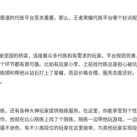
靠谱的代练平台至关重要。那么，王者荣耀代练平台哪个好点呢
一座坚固的桥梁，连接着众多代练和有需求的玩家。平台规则完善
个环节都有章可循。比如有玩家小李，之前找代练总是担心被坑
练顺利帮他从钻石打上了星耀，而且价格合理，服务态度还好。
。
练，还有各种大神玩家提供陪练服务。在这里，你能享受到个性
作，他就在比心陪练上找了个陪练，陪练一边带他玩游戏，一边
毫不逊色，有不少高段位的玩家在这里接单，为其他玩家实现段