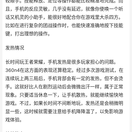
较顺手。技能释放、走位等操作都能比较精准地完成。而
且，手机的反应灵敏，几乎没有延迟，就像你使唤一个听
话又机灵的小助手，能很好地配合你在游戏里大杀四方。
比如在进行复杂的团战操作时，也能快速准确地按下技能
键，打出理想的操作。
发热情况
长时间玩王者荣耀，手机发热是很多玩家担心的问题。
360n4在这方面的表现还算稳定。经过多次游戏测试，在
连续玩上两三局后，手机背部会有一定的发热，但不会烫
手。这就好比人在剧烈运动后会微微出汗一样，属于正常
现象。只要适当休息一下，让手机散热，就能继续愉快地
游戏。不过，如果长时间不间断地玩，发热还是会稍微明
显一些，这时候就需要注意给手机降降温了，以免影响游
戏体验。