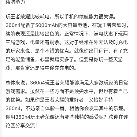
续航能力
玩王者荣耀比较耗电，所以手机的续航能力很关键。
360n4配备了5000mAh的大容量电池，在玩王者荣耀时，
续航表现还是比较出色的。正常情况下，满电状态下玩两
三局游戏，电量还有剩余。这对于经常在外无法及时充电
的玩家来说，是个不错的优点。就像你出门远行，有了充
足的能量储备，心里就踏实多了。但要是你玩一整天游
戏，那肯定还是得中途充充电的。
总体来说，360n4玩王者荣耀能够满足大多数玩家的日常
游戏需求。虽然在一些方面不是顶尖水平，但也有着自己
的优势。如果你是王者荣耀的爱好者，又恰好手持
360n4，不妨亲自体验一番。相信你会发现其中的乐趣。
你用360n4玩王者荣耀还有哪些独特的感受呢？欢迎在评
论区分享交流！