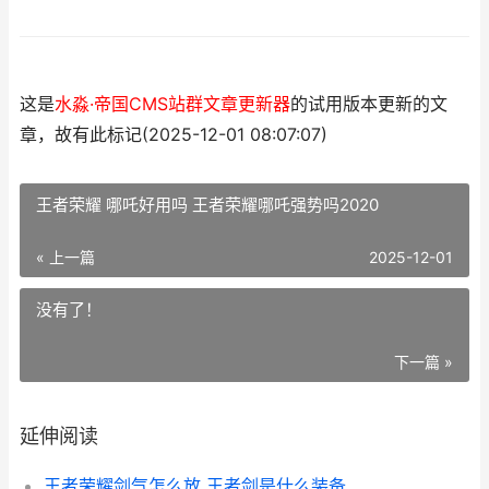
这是
水淼·帝国CMS站群文章更新器
的试用版本更新的文
章，故有此标记(2025-12-01 08:07:07)
王者荣耀 哪吒好用吗 王者荣耀哪吒强势吗2020
« 上一篇
2025-12-01
没有了！
下一篇 »
延伸阅读
王者荣耀剑气怎么放 王者剑是什么装备