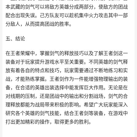
本武藏的剑气可以将敌方英雄分成两部分，使敌方的团战
配合出现失误。己方队友可以趁机集中火力攻击其中一部
分敌人，从而提高团战的胜率。
五、结论
在王者荣耀中，掌握剑气的释放技巧以及了解王者剑这一
装备对于玩家提升游戏水平至关重要。不同英雄的剑气释
放有着各自的特点和技巧，玩家需要通过不断地练习和实
战，才能熟练掌握。王者剑作为一件能增强物理输出的装
备，在合适的英雄出装选择中能发挥巨大作用。无论是在
对线期的压制，还是团战中的输出和分割战场，剑气的合
理释放都能为战局带来积极的影响。希望广大玩家能深入
研究各个英雄的剑气技能，结合王者剑等装备，在游戏中
打出更加精彩的操作，取得更多的胜利。