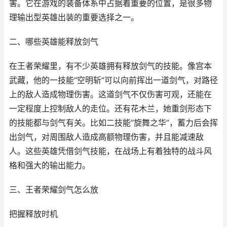
害。它在游戏的装备体系中占据着重要的位置，是很多物
理输出型英雄出装的重要选择之一。
二、哪些英雄能释放剑气
在王者荣耀里，有不少英雄拥有释放剑气的技能。像宫本
武藏，他的一技能“空明斩”可以向前挥出一道剑气，对路径
上的敌人造成物理伤害。这道剑气不仅伤害可观，还能在
一定程度上控制敌人的走位。还有花木兰，她重剑形态下
的技能都与剑气有关。比如二技能“旋舞之华”，蓄力后会挥
出剑气，对周围敌人造成高额物理伤害，并且能减速敌
人。这些英雄凭借剑气技能，在战场上有着独特的战斗风
格和强大的输出能力。
三、王者荣耀剑气怎么放
把握释放时机