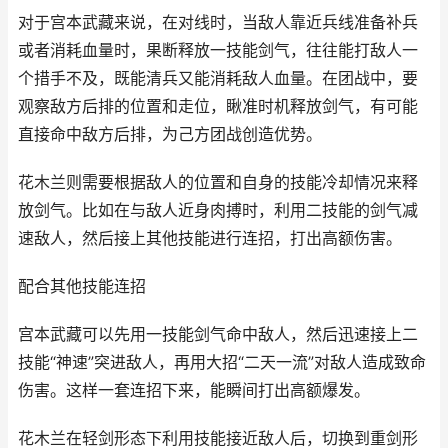
对于宫本武藏来说，在对线时，当敌人靠近兵线准备补兵
或者消耗血量时，果断释放一技能剑气，往往能打敌人一
个措手不及，既能清兵又能消耗敌人血量。在团战中，要
观察敌方后排的位置和走位，瞅准时机释放剑气，有可能
直接命中敌方后排，为己方团战创造优势。
花木兰则需要根据敌人的位置和自身的技能冷却情况来释
放剑气。比如在与敌人近身肉搏时，利用二技能的剑气减
速敌人，然后接上其他技能进行连招，打出高额伤害。
配合其他技能连招
宫本武藏可以先用一技能剑气命中敌人，然后迅速接上二
技能“神速”突进敌人，再用大招“二天一流”对敌人造成致命
伤害。这样一套连招下来，能瞬间打出高额爆发。
花木兰在轻剑形态下利用技能接近敌人后，切换到重剑形