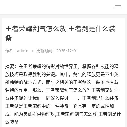
王者荣耀剑气怎么放 王者剑是什么装
备
作者：
admin
•
更新时间：2025-12-01
摘要：在王者荣耀的精彩对战世界里，掌握各种技能的释
放技巧是取得胜利的关键。其中，剑气的释放更是不少英
雄独特的战斗方式，而与之相关的王者剑这一装备也有着
独特的作用。那么，王者荣耀剑气怎么放？王者剑又是什
么装备呢？让我们一同深入探讨。一、王者剑是什么装备
王者剑是王者荣耀中的一件装备。它具有一定的属性加
成，能为英雄提供物理攻,王者荣耀剑气怎么放 王者剑是什
么装备