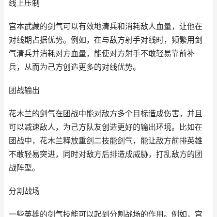
线上压制
宫本武藏的剑气可以有效地清兵和消耗敌人血量，让他在
对线期占据优势。例如，在与敌方射手对线时，频繁用剑
气清兵并消耗对方血量，能使对方射手不敢轻易靠前补
兵，从而为己方创造更多的对线优势。
团战输出
花木兰的剑气在团战中能对敌方多个目标造成伤害，并且
可以减速敌人，为己方队友创造更好的输出环境。比如在
团战中，花木兰释放重剑二技能剑气，能让敌方前排英雄
不敢轻易突进，同时对敌方后排造成威胁，打乱敌方的团
战阵型。
分割战场
一些英雄的剑气技能可以起到分割战场的作用。例如，宫