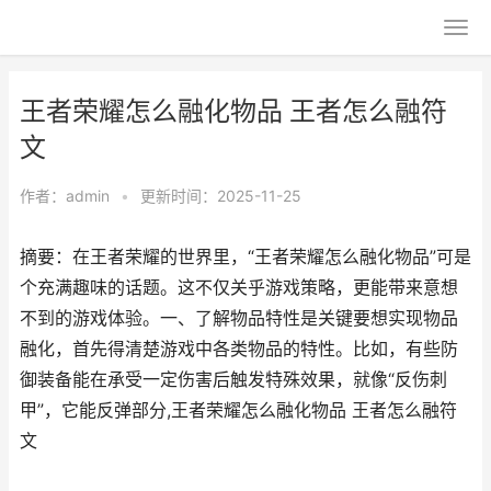
王者荣耀怎么融化物品 王者怎么融符
文
作者：
admin
•
更新时间：2025-11-25
摘要：在王者荣耀的世界里，“王者荣耀怎么融化物品”可是
个充满趣味的话题。这不仅关乎游戏策略，更能带来意想
不到的游戏体验。一、了解物品特性是关键要想实现物品
融化，首先得清楚游戏中各类物品的特性。比如，有些防
御装备能在承受一定伤害后触发特殊效果，就像“反伤刺
甲”，它能反弹部分,王者荣耀怎么融化物品 王者怎么融符
文