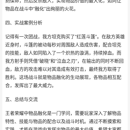
刻保命，然后反杀敌人，实现物品价值的最大化，如同让
物品在战斗中“融化”出绚丽的火花。
四、实战案例分析
记得有一次团战，我方坦克购买了“红莲斗篷”。在敌方英雄
近身时，斗篷的被动每秒对周围敌人造成伤害，配合坦克
的技能，敌人如同陷入了一个炽热的漩涡，持续掉血。而
我方射手则凭借“破晓”和“泣血之刃”，在输出的同时不断回
血，敌方的攻击难以对其造成有效打击，最终我方取得了
胜利。这场战斗就是物品融化的生动展现，各物品相互配
合，发挥出了最大威力。
五、总结与交流
王者荣耀中物品融化是一门学问，需要玩家深入了解物品
特性、技能与物品的配合以及战斗时机。通过不断摸索和
实践，才能在游戏中发挥出物品的最大价值。希望大家都