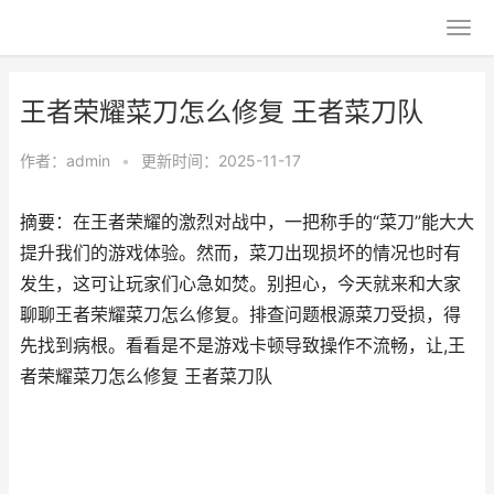
王者荣耀菜刀怎么修复 王者菜刀队
作者：
admin
•
更新时间：2025-11-17
摘要：在王者荣耀的激烈对战中，一把称手的“菜刀”能大大
提升我们的游戏体验。然而，菜刀出现损坏的情况也时有
发生，这可让玩家们心急如焚。别担心，今天就来和大家
聊聊王者荣耀菜刀怎么修复。排查问题根源菜刀受损，得
先找到病根。看看是不是游戏卡顿导致操作不流畅，让,王
者荣耀菜刀怎么修复 王者菜刀队