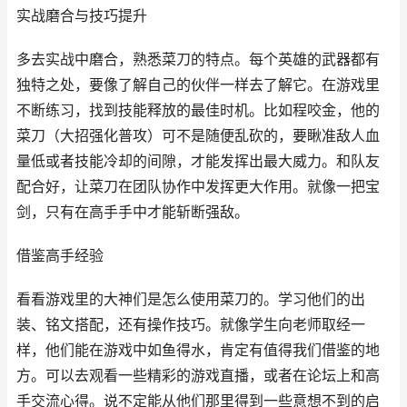
实战磨合与技巧提升
多去实战中磨合，熟悉菜刀的特点。每个英雄的武器都有
独特之处，要像了解自己的伙伴一样去了解它。在游戏里
不断练习，找到技能释放的最佳时机。比如程咬金，他的
菜刀（大招强化普攻）可不是随便乱砍的，要瞅准敌人血
量低或者技能冷却的间隙，才能发挥出最大威力。和队友
配合好，让菜刀在团队协作中发挥更大作用。就像一把宝
剑，只有在高手手中才能斩断强敌。
借鉴高手经验
看看游戏里的大神们是怎么使用菜刀的。学习他们的出
装、铭文搭配，还有操作技巧。就像学生向老师取经一
样，他们能在游戏中如鱼得水，肯定有值得我们借鉴的地
方。可以去观看一些精彩的游戏直播，或者在论坛上和高
手交流心得。说不定能从他们那里得到一些意想不到的启