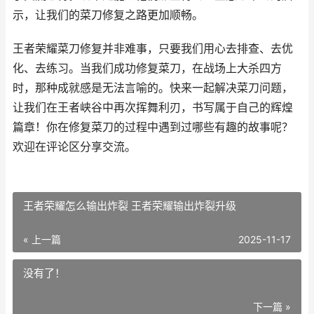
示，让我们的菜刀修复之路更加顺畅。
王者荣耀菜刀修复并非难事，只要我们用心去排查、去优
化、去练习。当我们成功修复菜刀，在战场上大杀四方
时，那种成就感是无法言喻的。快来一起解决菜刀问题，
让我们在王者峡谷中再次挥舞利刃，书写属于自己的辉煌
篇章！你在修复菜刀的过程中遇到过哪些有趣的故事呢？
欢迎在评论区分享交流。
王者荣耀怎么输出炸裂 王者荣耀输出炸裂升级
« 上一篇
2025-11-17
没有了！
下一篇 »