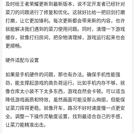
及时给王者荣耀更新到最新版本，说不定开发者已经针对
菜刀的问题进行了修复和优化。这就好比给一把旧剑打磨
打磨，让它更加锋利。每次更新都会带来新的内容，也许
就能解决我们遇到的菜刀使用问题。同时，清理一下游戏
缓存，就像打扫房间，把杂物清理掉，游戏运行起来也会
更顺畅。
硬件适配与设置
如果是手机硬件的问题，那也有办法。确保手机性能强
劲，能支撑起游戏的高负荷运行。比如手机内存不够，就
像仓库太小装不下太多东西，游戏自然会卡顿。可以适当
降低游戏画质和特效，虽然画面可能没那么绚丽，但能保
证菜刀挥得更稳。就像开车，路况不好时速度慢一点更安
全。调整一下操作灵敏度设置，找到最适合自己的手感，
让菜刀能精准出击。