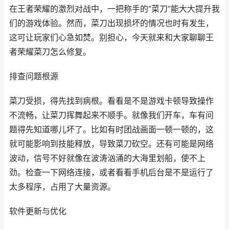
在王者荣耀的激烈对战中，一把称手的“菜刀”能大大提升我
们的游戏体验。然而，菜刀出现损坏的情况也时有发生，
这可让玩家们心急如焚。别担心，今天就来和大家聊聊王
者荣耀菜刀怎么修复。
排查问题根源
菜刀受损，得先找到病根。看看是不是游戏卡顿导致操作
不流畅，让菜刀挥舞起来不顺手。就像我们开车，车有问
题得先知道哪儿坏了。比如有时团战画面一顿一顿的，这
就可能影响到技能释放，导致菜刀砍空。还有可能是网络
波动，信号不好就像在波涛汹涌的大海里划船，使不上
劲。检查一下网络连接，或者看看手机后台是不是运行了
太多程序，占用了大量资源。
软件更新与优化