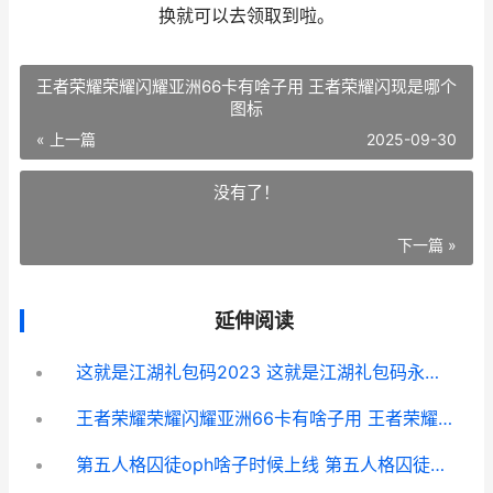
换就可以去领取到啦。
王者荣耀荣耀闪耀亚洲66卡有啥子用 王者荣耀闪现是哪个
图标
« 上一篇
2025-09-30
没有了！
下一篇 »
延伸阅读
这就是江湖礼包码2023 这就是江湖礼包码永久兑换码
王者荣耀荣耀闪耀亚洲66卡有啥子用 王者荣耀闪现是哪个图标
第五人格囚徒oph啥子时候上线 第五人格囚徒oph什么时候上线