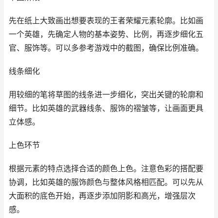
先在纸上大致画出想要表现的王者荣耀元素轮廓。比如画
一个英雄，先确定人物的基本姿势、比例，再逐步细化五
官、服饰等。可以多参考游戏中的截图，确保比例准确。
线条细化
用较细的笔将草图的线条进一步细化，突出关键的轮廓和
细节。比如英雄的武器线条、服饰的褶皱等，让画面更具
立体感。
上色环节
根据元素的特点选择合适的颜色上色。注意色彩的搭配要
协调，比如英雄的服饰颜色与整体风格相匹配。可以先从
大面积的底色开始，再逐步添加阴影和高光，增强层次
感。