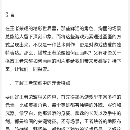
引言
在王者荣耀的精彩世界里，那些鲜活的角色、绚丽的场景
总能给人留下深刻印象。而将这些游戏元素通过画画的方
式呈现出来，不仅是一种艺术创作，更是对游戏热爱的独
特表达。那么，播放王者荣耀如何画画呢？又有哪些关于
播放王者荣耀如何画画的图片能给我们带来灵感呢？接下
来，让我们一同探索。
一、了解王者荣耀中的元素特点
要画好王者荣耀相关内容，首先得熟悉游戏里丰富多样的
元素。比如英雄角色，每个英雄都有独特的外貌、服饰和
武器。像李白，他那潇洒的身姿、飘逸的长发以及手中的
剑，都是绘画的关键特征。还有场景，王者峡谷的地图布
局、防御塔、野怪等，都构成了独特的游戏场景。了解这