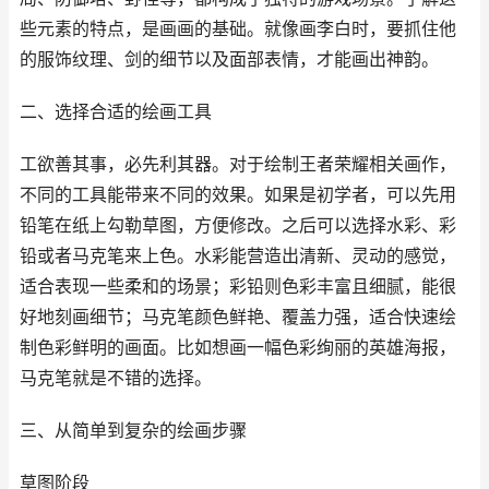
些元素的特点，是画画的基础。就像画李白时，要抓住他
的服饰纹理、剑的细节以及面部表情，才能画出神韵。
二、选择合适的绘画工具
工欲善其事，必先利其器。对于绘制王者荣耀相关画作，
不同的工具能带来不同的效果。如果是初学者，可以先用
铅笔在纸上勾勒草图，方便修改。之后可以选择水彩、彩
铅或者马克笔来上色。水彩能营造出清新、灵动的感觉，
适合表现一些柔和的场景；彩铅则色彩丰富且细腻，能很
好地刻画细节；马克笔颜色鲜艳、覆盖力强，适合快速绘
制色彩鲜明的画面。比如想画一幅色彩绚丽的英雄海报，
马克笔就是不错的选择。
三、从简单到复杂的绘画步骤
草图阶段