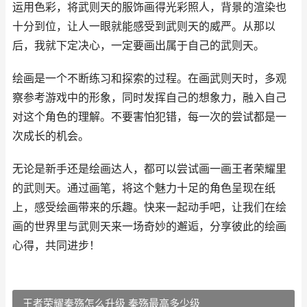
运用色彩，将武则天的服饰画得光彩照人，背景的渲染也
十分到位，让人一眼就能感受到武则天的威严。从那以
后，我就下定决心，一定要画出属于自己的武则天。
绘画是一个不断练习和探索的过程。在画武则天时，多观
察参考游戏中的形象，同时发挥自己的想象力，融入自己
对这个角色的理解。不要害怕犯错，每一次的尝试都是一
次成长的机会。
无论是新手还是绘画达人，都可以尝试画一画王者荣耀里
的武则天。通过画笔，将这个魅力十足的角色呈现在纸
上，感受绘画带来的乐趣。快来一起动手吧，让我们在绘
画的世界里与武则天来一场奇妙的邂逅，分享彼此的绘画
心得，共同进步！
王者荣耀秦殇怎么升级 秦殇最高多少级