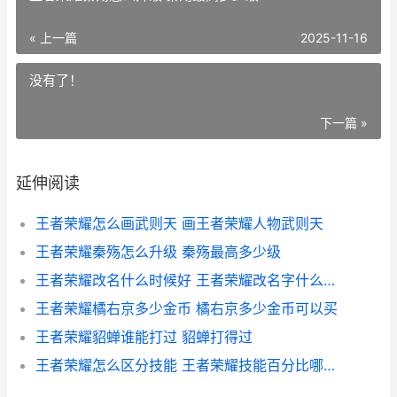
« 上一篇
2025-11-16
没有了！
下一篇 »
延伸阅读
王者荣耀怎么画武则天 画王者荣耀人物武则天
王者荣耀秦殇怎么升级 秦殇最高多少级
王者荣耀改名什么时候好 王者荣耀改名字什么时候生效
王者荣耀橘右京多少金币 橘右京多少金币可以买
王者荣耀貂蝉谁能打过 貂蝉打得过
王者荣耀怎么区分技能 王者荣耀技能百分比哪里看