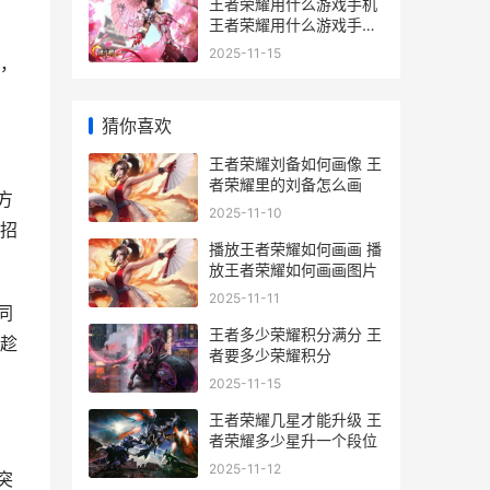
王者荣耀用什么游戏手机
王者荣耀用什么游戏手机
好
2025-11-15
，
猜你喜欢
王者荣耀刘备如何画像 王
者荣耀里的刘备怎么画
方
2025-11-10
招
播放王者荣耀如何画画 播
放王者荣耀如何画画图片
2025-11-11
同
王者多少荣耀积分满分 王
趁
者要多少荣耀积分
2025-11-15
王者荣耀几星才能升级 王
者荣耀多少星升一个段位
2025-11-12
突