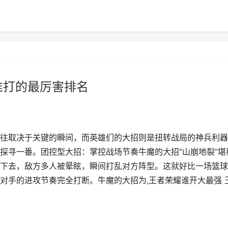
谁打的最厉害排名
往取决于关键的瞬间，而英雄们的大招则是扭转战局的神兵利器
探寻一番。团控型大招：掌控战场节奏牛魔的大招“山崩地裂”堪
下去，敌方多人被晕眩，瞬间打乱对方阵型。这就好比一场篮球
对手的进攻节奏完全打断。牛魔的大招为,王者荣耀谁开大最强 