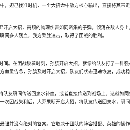
中，妲己找准时机，一个大招命中敌方核心输出，直接将其带走
后羿开启大招，高额的物理伤害如同密集的子弹，倾泻在敌人身上
瞬间多人残血，我方乘胜追击，取得了团战的胜利。
却时间。在团战胶着时刻，孙膑开启大招，就像给队友打了一针强
方血量告急，孙膑及时开启大招，队友们状态迅速恢复，成功稳
以将队友瞬间传送回泉水补血，或者直接传送到战场上。这就如同
一次团战失利后，大乔果断开启大招，将队友传送回泉水，瞬间
最强并没有绝对的答案。它取决于团队的阵容搭配、英雄的操作