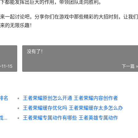
下都能发挥出巨大的作用，带领团队走向胜利。
来一起讨论吧，分享你们在游戏中那些精彩的大招时刻，让我们
来的无限乐趣！
没有了！
-11-15
下一篇 
排名
王者荣耀原创怎么开通 王者荣耀内容创作者
王者荣耀缓存优化吗 王者荣耀缓存太多怎么办
王者荣耀用什么游戏手机 王者荣耀用什么游戏手机好
王者荣耀专属动作有哪些 王者英雄专属动作