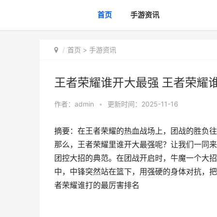
首页
手游资讯
首页
>
手游资讯
王者荣耀谁开大最强 王者荣耀
作者：
admin
•
更新时间：2025-11-16
摘要：在王者荣耀的热血战场上，团战的胜负往
那么，王者荣耀里谁开大最强呢？让我们一同来
团控大招的典范。在团战开启时，牛魔一个大招
中，中锋突然站在篮下，用强硬的身体对抗，把
者荣耀谁打的最厉害排名