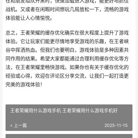
在和朋友组队开黑时，快速加载进入游戏，能更好地抓住
战机。又或者在闲暇时间想玩几局放松一下，流畅的游戏
体验能让人心情愉悦。
总之，王者荣耀的缓存优化确实在很大程度上提升了游戏
体验。它让玩家们能更尽情地享受游戏的乐趣，在王者峡
谷中挥洒热血。但我们也要明白，游戏体验是多种因素共
同作用的结果。希望大家都能通过合理利用缓存优化等方
法，在王者荣耀里畅快游戏。如果你也有关于缓存优化的
经验或心得，欢迎在评论区分享交流，让我们一起打造更
完美的游戏体验！
王者荣耀用什么游戏手机 王者荣耀用什么游戏手机好
« 上一篇
2025-11-15