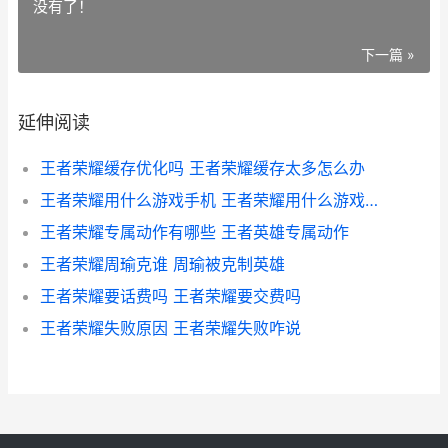
没有了！
下一篇 »
延伸阅读
王者荣耀缓存优化吗 王者荣耀缓存太多怎么办
王者荣耀用什么游戏手机 王者荣耀用什么游戏手机好
王者荣耀专属动作有哪些 王者英雄专属动作
王者荣耀周瑜克谁 周瑜被克制英雄
王者荣耀要话费吗 王者荣耀要交费吗
王者荣耀失败原因 王者荣耀失败咋说