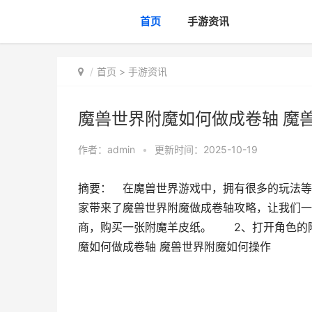
首页
手游资讯
首页
>
手游资讯
魔兽世界附魔如何做成卷轴 魔
作者：
admin
•
更新时间：2025-10-19
摘要： 在魔兽世界游戏中，拥有很多的玩法等
家带来了魔兽世界附魔做成卷轴攻略，让我们一
商，购买一张附魔羊皮纸。 2、打开角色的附
魔如何做成卷轴 魔兽世界附魔如何操作