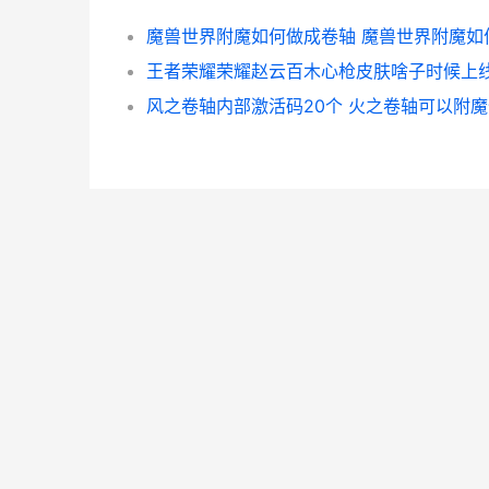
风之卷轴内部激活码20个 火之卷轴可以附