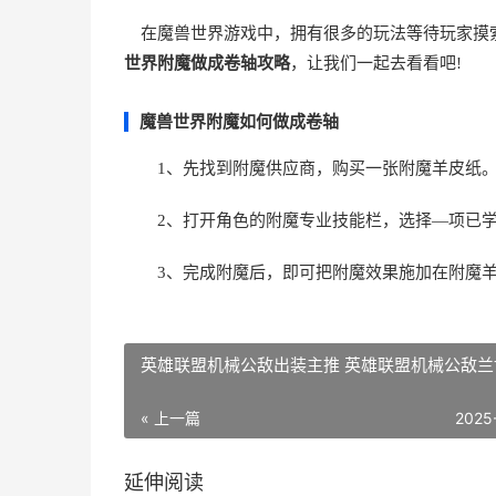
在魔兽世界游戏中，拥有很多的玩法等待玩家摸
世界附魔做成卷轴攻略
，让我们一起去看看吧!
魔兽世界附魔如何做成卷轴
1、先找到附魔供应商，购买一张附魔羊皮纸
2、打开角色的附魔专业技能栏，选择—项已学
3、完成附魔后，即可把附魔效果施加在附魔羊
英雄联盟机械公敌出装主推 英雄联盟机械公敌兰
« 上一篇
2025
延伸阅读