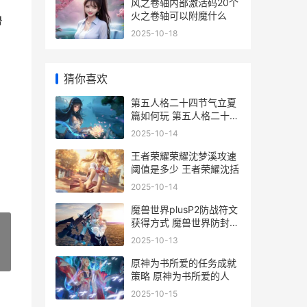
风之卷轴内部激活码20个
火之卷轴可以附魔什么
兽
2025-10-18
猜你喜欢
第五人格二十四节气立夏
篇如何玩 第五人格二十四
节气头像怎么获得
2025-10-14
王者荣耀荣耀沈梦溪攻速
阈值是多少 王者荣耀沈括
2025-10-14
魔兽世界plusP2防战符文
获得方式 魔兽世界防封技
巧
2025-10-13
»
原神为书所爱的任务成就
策略 原神为书所爱的人
2025-10-15