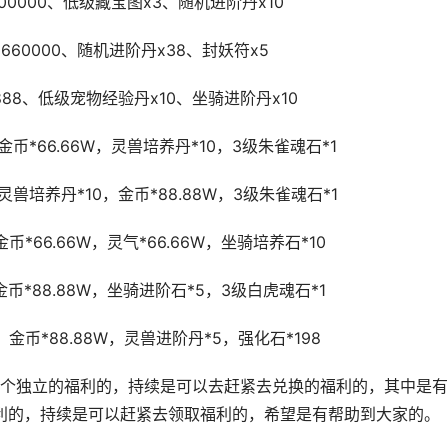
00000、低级藏宝图x3、随机进阶丹x10
660000、随机进阶丹x38、封妖符x5
888、低级宠物经验丹x10、坐骑进阶丹x10
金币*66.66W，灵兽培养丹*10，3级朱雀魂石*1
灵兽培养丹*10，金币*88.88W，3级朱雀魂石*1
*66.66W，灵气*66.66W，坐骑培养石*10
币*88.88W，坐骑进阶石*5，3级白虎魂石*1
，金币*88.88W，灵兽进阶丹*5，强化石*198
独立的福利的，持续是可以去赶紧去兑换的福利的，其中是有
利的，持续是可以赶紧去领取福利的，希望是有帮助到大家的。