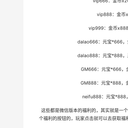
vip666：金币x2
vip888：金币x
vip999：金币x88
dalao666：元宝*666，
dalao888：元宝*888，
GM666：元宝*666，金币
GM888：元宝*888，金
neifu888：元宝*888
这些都是微信版本的福利的，其实就是一个个
个福利的按钮的，玩家点击就可以去获取福