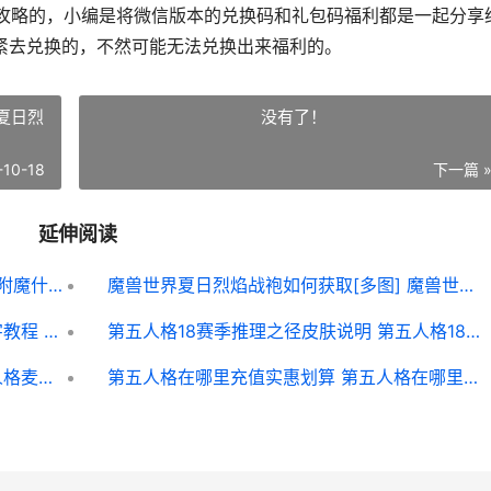
略的，小编是将微信版本的兑换码和礼包码福利都是一起分享
紧去兑换的，不然可能无法兑换出来福利的。
夏日烈
没有了！
-10-18
下一篇 
延伸阅读
风之卷轴内部激活码20个 火之卷轴可以附魔什么
魔兽世界夏日烈焰战袍如何获取[多图] 魔兽世界夏日烈焰战袍有什么用
《原神》世界任务离岛之路完成图片文字教程 原神世界任务可以联机吗
第五人格18赛季推理之径皮肤说明 第五人格18赛季结束时间
第五人格麦克的蛋糕DIY工坊策略 第五人格麦克的烟火秀
第五人格在哪里充值实惠划算 第五人格在哪里换归宿