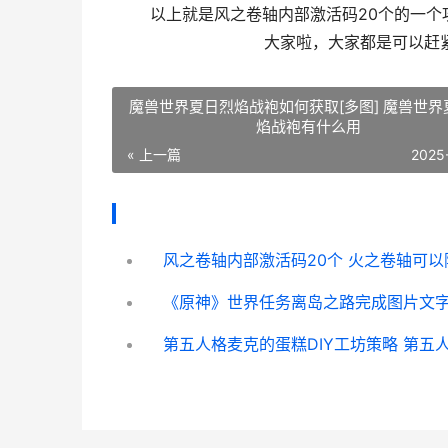
以上就是风之卷轴内部激活码20个的一个攻
大家啦，大家都是可以赶
魔兽世界夏日烈焰战袍如何获取[多图] 魔兽世界
焰战袍有什么用
« 上一篇
2025