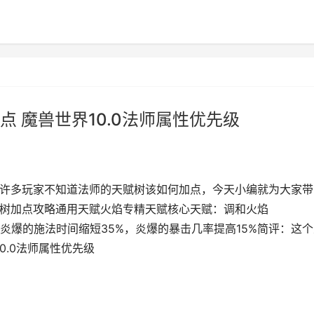
点 魔兽世界10.0法师属性优先级
置，许多玩家不知道法师的天赋树该如何加点，今天小编就为大家带
天赋树加点攻略通用天赋火焰专精天赋核心天赋：调和火焰
50%，炎爆的施法时间缩短35%，炎爆的暴击几率提高15%简评：这
10.0法师属性优先级