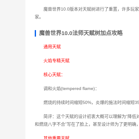
魔兽世界10.0版本对天赋树进行了重置，许多
家。
魔兽世界10.0法师天赋树加点攻略
通用天赋
火焰专精天赋
核心天赋：
调和火焰(tempered flame)：
燃烧的持续时间缩短50%，炎爆的施法时间缩短3
简评：这个天赋的设计初衷大概可以理解为“降低对
和燃烧八字不合”写在了脸上，甚至设计师为了更明确
其他重要天赋