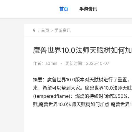
首页
手游资讯
首页
>
手游资讯
魔兽世界10.0法师天赋树如何加
作者：
admin
•
更新时间：2025-10-07
摘要：魔兽世界10.0版本对天赋树进行了重
来，希望可以帮到大家。魔兽世界10.0法师
(temperedflame)：燃烧的持续时间缩短
赋,魔兽世界10.0法师天赋树如何加点 魔兽世界