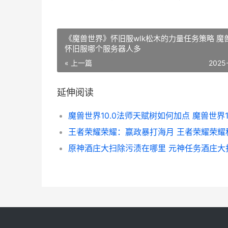
《魔兽世界》怀旧服wlk松木的力量任务策略 魔
怀旧服哪个服务器人多
« 上一篇
2025
延伸阅读