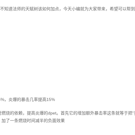
玩家不知道法师的天赋树该如何加点，今天小编就为大家带来，希望可以帮
5%，炎爆的暴击几率提高15%
燃烧的依赖，提高炎爆的dpet。首先它的增加额外暴击率这条就等于把“
，加了一条燃烧时间减半的负面效果