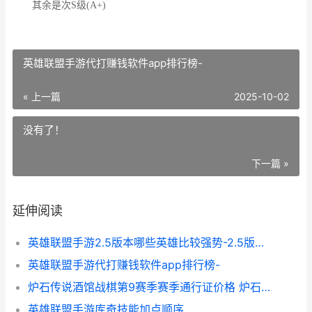
其余是次S级(A+)
英雄联盟手游代打赚钱软件app排行榜-
« 上一篇
2025-10-02
没有了！
下一篇 »
延伸阅读
英雄联盟手游2.5版本哪些英雄比较强势-2.5版本强势英雄推荐
英雄联盟手游代打赚钱软件app排行榜-
炉石传说酒馆战棋第9赛季赛季通行证价格 炉石传说酒馆战旗排行榜
英雄联盟手游库奇技能加点顺序