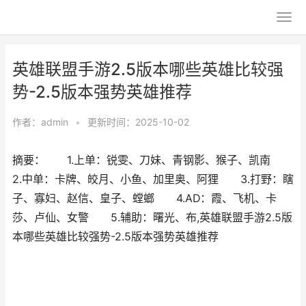
英雄联盟手游2.5版本哪些英雄比较强
势-2.5版本强势英雄推荐
作者：
admin
•
更新时间：2025-10-02
摘要： 1.上单：锐雯、刀妹、青钢影、猴子、凯南
2.中单：卡牌、皎月、小鱼、加里奥、阿狸 3.打野：瞎
子、寡妇、赵信、皇子、螳螂 4.AD：霞、飞机、卡
莎、卢仙、女警 5.辅助：曙光、布,英雄联盟手游2.5版
本哪些英雄比较强势-2.5版本强势英雄推荐