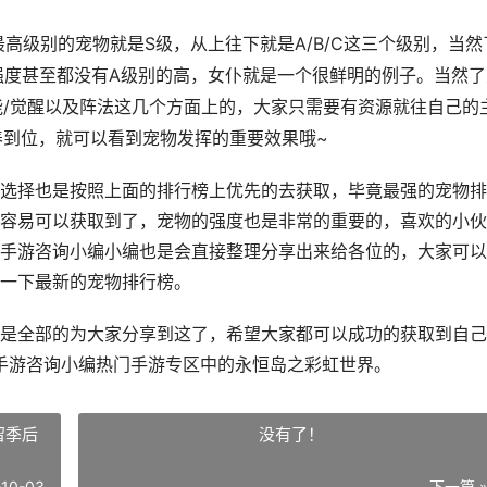
级别的宠物就是S级，从上往下就是A/B/C这三个级别，当然
物强度甚至都没有A级别的高，女仆就是一个很鲜明的例子。当然了
能/觉醒以及阵法这几个方面上的，大家只需要有资源就往自己的
养到位，就可以看到宠物发挥的重要效果哦~
择也是按照上面的排行榜上优先的去获取，毕竟最强的宠物排
容易可以获取到了，宠物的强度也是非常的重要的，喜欢的小伙
手游咨询小编小编也是会直接整理分享出来给各位的，大家可以
一下最新的宠物排行榜。
全部的为大家分享到这了，希望大家都可以成功的获取到自己
手游咨询小编热门手游专区中的永恒岛之彩虹世界。
留季后
没有了！
-10-03
下一篇 