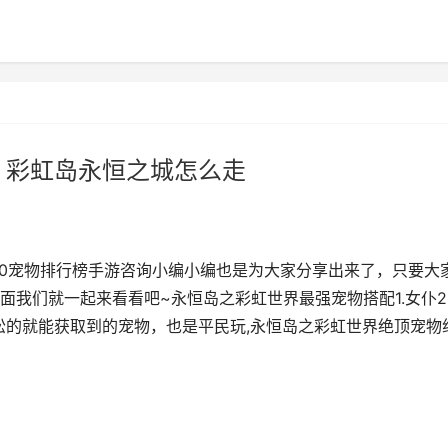
 彩虹岛永恒之城怎么走
t0宠物排行榜手游咨询小编小编也是为大家分享出来了，只要大
我们就一起来看看吧~永恒岛之彩虹世界最强宠物搭配1.女仆2
松的就能获取到的宠物，也是平民玩,永恒岛之彩虹世界绝顶宠物