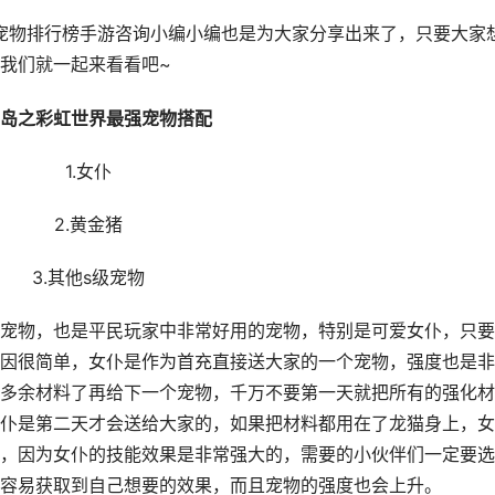
宠物排行榜手游咨询小编小编也是为大家分享出来了，只要大家
我们就一起来看看吧~
之彩虹世界最强宠物搭配
1.女仆
2.黄金猪
3.其他s级宠物
物，也是平民玩家中非常好用的宠物，特别是可爱女仆，只要
因很简单，女仆是作为首充直接送大家的一个宠物，强度也是非
多余材料了再给下一个宠物，千万不要第一天就把所有的强化材
仆是第二天才会送给大家的，如果把材料都用在了龙猫身上，女
，因为女仆的技能效果是非常强大的，需要的小伙伴们一定要选
容易获取到自己想要的效果，而且宠物的强度也会上升。