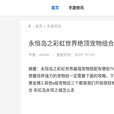
首页
手游资讯
首页
>
手游资讯
永恒岛之彩虹世界绝顶宠物组合
作者：
admin
•
更新时间：2025-10-03
摘要：永恒岛之彩虹世界最强宠物搭配有哪些?
想要培养强力的宠物就一定需要下面的攻略，下面
黄金猪3.其他s级宠物这三个都是我们开局很轻
合 彩虹岛永恒之城怎么走