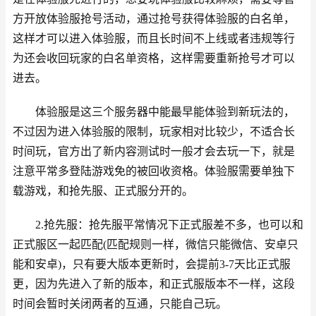
方开放体验服抢号活动，通过抢号获得体验服的白名单，
这样才可以进入体验服，而且长时间不上线或者违规等行
为还会收回玩家的白名单资格，这样需要重新抢号才可以
进去。
体验服是这三个服务器中能最早能体验到新玩法的，
不过因为进入体验服的限制，玩家相对比较少，不适合长
时间玩，官方出了新内容测试时一般才会去玩一下，就是
注意平常多登陆游戏免的被回收资格。体验服需要单独下
载游戏，和抢先服、正式服分开的。
2.抢先服：抢先服平常情况下正式服差不多，也可以和
正式服区一起匹配(匹配规则一样，微信只能微信、安卓只
能和安卓)，只有要大版本更新时，会提前3-7天比正式服
更，因为先进入了新的版本，和正式服版本不一样，这段
时间会暂时关闭两者的互通，只能自己玩。