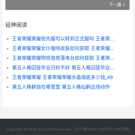
下一篇 »
延伸阅读
王者荣耀荣耀抢先服可以转到正式服吗 王者荣耀 抢2
王者荣耀荣耀女仆咖啡皮肤如何获取 王者荣耀荣耀女帝
王者荣耀荣耀明世隐夜落电台如何获取 王者荣耀明信片图片
第五人格囚徒毕业日好不好 第五人格囚徒毕业日会返场吗
王者荣耀荣耀 王者荣耀荣耀水晶保底多少钱_48
第五人格鹤翁在哪里里 第五人格仙鹤出场动作
Copyright © 2024 All Rights Reserved.
沪ICP备2024105632号
XML地图