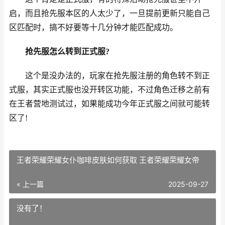
启，而且抢先服本区的人太少了，一旦提前更新只能自己
区匹配时，搞不好要等十几分钟才能匹配成功。
抢先服怎么转到正式服?
这个是没办法的，玩家在抢先服注册的角色转不到正
式服，其实正式服也没开转区功能，不过角色迁移之前有
在王者营地测试过，如果能成功今年正式服之间就可能转
区了!
王者荣耀荣耀女仆咖啡皮肤如何获取 王者荣耀荣耀女帝
« 上一篇
2025-09-27
没有了！