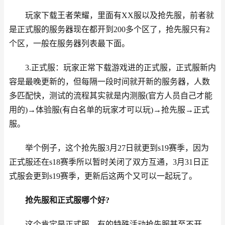
玩家下载王者荣耀，里面有XX服以及抢先服，前者就
是正式服的服务器现在都开到200多个区了，抢先服只有2
个区，一般在服务器列表最下面。
3.正式服：玩家正常下载游戏进的正式服，正式服新内
容是最晚更新的，但每隔一段时间就开新的服务器，人数
多匹配快，测试的流程其实就是内测服(官方人员自己才能
用的)→体验服(有白名单的玩家才可以玩)→抢先服→正式
服。
举个例子，这个抢先服3月27日就更到s19赛季，因为
正式服还在s18赛季所以暂时关闭了双方互通，3月31日正
式服会更到s19赛季，更新后这两个又可以一起玩了。
抢先服和正式服哪个好?
这个肯定是正式服，有的特殊活动抢先服甚至不开