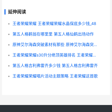
延伸阅读
王者荣耀荣耀 王者荣耀荣耀水晶保底多少钱_48
第五人格鹤翁在哪里里 第五人格仙鹤出场动作
原神艾尔海森突破素材有那些 原神艾尔海森突破打哪个boss
王者荣耀荣耀s30升分绝顶英雄排名 王者荣耀荣耀称号哪个含金量最高
第五人格吉利弗雷齐多少钱 第五人格吉利弗雷齐
王者荣耀荣耀唱片活动主题策略 王者荣耀这首歌