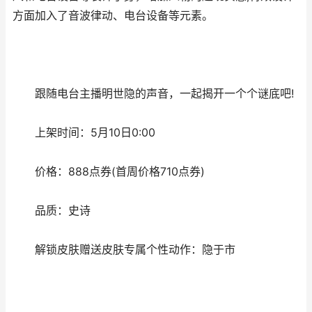
方面加入了音波律动、电台设备等元素。
跟随电台主播明世隐的声音，一起揭开一个个谜底吧!
上架时间：5月10日0:00
价格：888点券(首周价格710点券)
品质：史诗
解锁皮肤赠送皮肤专属个性动作：隐于市