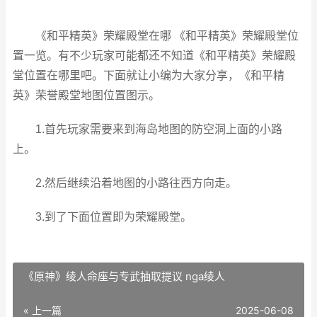
《和平精英》荣耀殿堂在哪 《和平精英》荣耀殿堂位
置一览。有不少玩家可能都还不知道《和平精英》荣耀殿
堂位置在哪里吧。下面就让小编为大家分享，《和平精
英》荣誉殿堂地图位置图示。
1.首先玩家需要来到海岛地图的防空洞上面的小路
上。
2.然后继续沿着地图的小路往西方向走。
3.到了下面位置即为荣耀殿堂。
《原神》绫人命座与专武抽取提议 nga绫人
« 上一篇
2025-06-08