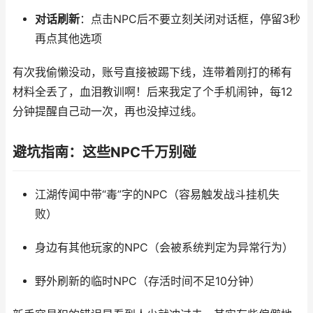
对话刷新
：点击NPC后不要立刻关闭对话框，停留3秒
再点其他选项
有次我偷懒没动，账号直接被踢下线，连带着刚打的稀有
材料全丢了，血泪教训啊！后来我定了个手机闹钟，每12
分钟提醒自己动一次，再也没掉过线。
避坑指南：这些NPC千万别碰
江湖传闻中带“毒”字的NPC（容易触发战斗挂机失
败）
身边有其他玩家的NPC（会被系统判定为异常行为）
野外刷新的临时NPC（存活时间不足10分钟）