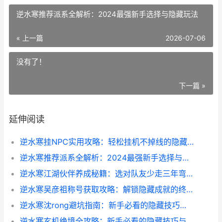
逆水寒推荐派系全解析：2024最强新手选择与隐藏玩法
« 上一篇
2026-07-06
没有了！
下一篇 »
延伸阅读
逆水寒挂NPC实用攻略：轻松挂机不掉线的隐藏技巧
逆水寒推荐派系全解析：2024最强新手选择与隐藏玩法
逆水寒江湖伙伴养成秘籍：选对队友少走三年弯路
逆水寒吴彦祖称号获取攻略：解锁隐藏成就的终极指南
逆水寒沈rong避坑指南：新手必看的隐藏技巧与实战经验
逆水寒玄机绝境全攻略：新手必看的隐藏技巧与避坑指南