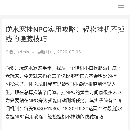
逆水寒挂NPC实用攻略：轻松挂机不掉
线的隐藏技巧
作者：
admin
•
更新时间：2026-07-06
摘要：玩逆水寒这半年，我从一个挂机小白摸爬滚打成了
老玩家，今天就来掏心窝子说说那些官方不会明说的挂
NPC技巧。刚入坑时我可是被“挂机掉线”折磨到怀疑人
生，现在总算摸清了门道。挂NPC的黄金时间点很多人以
为只要站在NPC旁边就能自动刷新任务，其实系统有个冷
门机制：每天10:30-11:30、18:30-19:30这两个时段,逆水
寒挂NPC实用攻略：轻松挂机不掉线的隐藏技巧