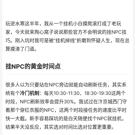
玩逆水寒这半年，我从一个挂机小白摸爬滚打成了老玩
家，今天就来掏心窝子说说那些官方不会明说的挂NPC技
巧。刚入坑时我可是被“挂机掉线”折磨到怀疑人生，现在总
算摸清了门道。
挂NPC的黄金时间点
很多人以为只要站在NPC旁边就能自动刷新任务，其实系
统有个
冷门机制
：每天10:30-11:30、18:30-19:30这两个
时段，NPC刷新效率会提升30%。我试过在汴京城西门守
着那个穿红衣服的NPC，这两个时段接任务的速度比平时
快一大截。新手容易踩坑的是白天随便找个NPC就挂机，
结果半天没反应，其实选对时间比选对位置更重要。