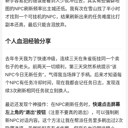
新手容易犯的错误是看到人少就冲过去，其实有些偏僻地
图的NPC刷新频率比主城还低。我有次在雪山找了半小时
才找到一个可挂机的NPC，结果刷新出来的任务难度比打
副本还高，最后只能含泪放弃。
个人血泪经验分享
去年冬天我为了快速冲级，连续三天在朱雀街挂同一个卖
包子的老头。前两天一切顺利，第三天突然系统提示“该
NPC今日无新任务”，气得我当场摔了手柄。后来才知道每
个NPC有任务冷却时间，现在我都会记任务日志，发现连
续3次刷新相同任务就立刻换人。
最近还发现个神操作：在NPC刷新任务时，
快速点击屏幕
左上角的“退出”按钮
（注意不要真的退出），可以强制刷
新NPC对话内容。这个方法让我在帮派任务里多刷出过2次