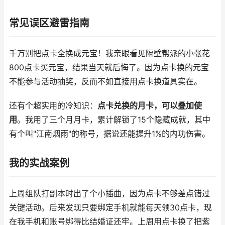
常见误区避雷指南
千万别把点卡全换成元宝！我亲眼看见隔壁帮派的小张花
800点卡买元宝，结果当天就后悔了。因为点卡换的元宝
不能参与活动抽奖，反而不如直接用点卡换道具实在。
还有个超实用的冷知识：
点卡兑换的月卡，可以叠加使
用
。我用了三个月月卡，累计解锁了15个隐藏成就，其中
有个叫"江南烟雨"的称号，据说还能提升1%的内功伤害。
我的实战案例
上周组队打副本时出了个小插曲，因为点卡不够差点错过
关键活动。后来发现只要绑定手机就能每天领30点卡，现
在我手机和账号绑得比结婚证还牢。上周用点卡换了把紫