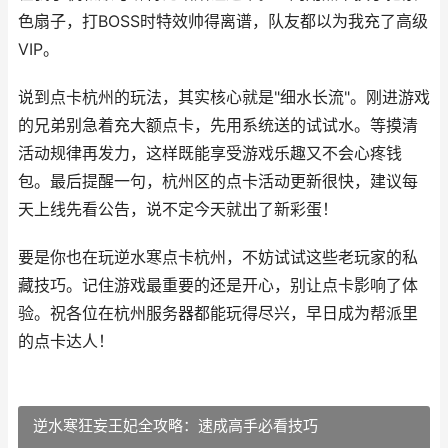
色扇子，打BOSS时特效帅得离谱，队友都以为我充了高级
VIP。
说到点卡杭州的玩法，其实核心就是"细水长流"。刚进游戏
的兄弟别急着充大额点卡，先用系统送的试试水。等摸清
活动规律再发力，这样既能享受游戏乐趣又不会心疼钱
包。最后提醒一句，杭州区的点卡活动更新很快，建议每
天上线先看公告，说不定今天就出了新彩蛋！
要是你也在玩逆水寒点卡杭州，不妨试试这些老玩家的私
藏技巧。记住游戏最重要的还是开心，别让点卡影响了体
验。祝各位在杭州服务器都能玩得尽兴，早日成为帮派里
的点卡达人！
逆水寒狂妄王妃全攻略：速成高手必看技巧