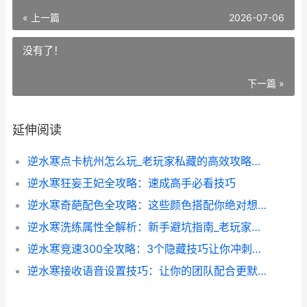
« 上一篇
2026-07-06
没有了！
下一篇 »
延伸阅读
逆水寒点卡杭州怎么玩_老玩家私藏的高效攻略全解析
逆水寒狂妄王妃全攻略：速成高手必看技巧
逆水寒奇葩配色全攻略：这些颜色搭配你绝对想不到_
逆水寒洗练属性全解析：新手避坑指南_老玩家秘籍
逆水寒竞速300全攻略：3个隐藏技巧让你冲刺全场第一_
逆水寒接收语音设置技巧：让你的团队配合更默契