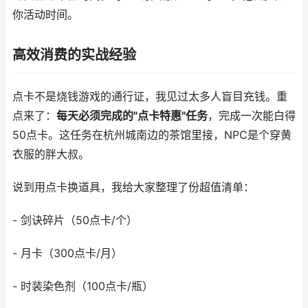
你活动时间。
高效消费的实战经验
点卡不是烧钱游戏的通行证，我见过太多人盲目充钱。重
点来了：
每天必须完成的"点卡特惠"任务
，完成一次能白得
50点卡。这任务在杭州城南边的茶馆里接，NPC是个穿黄
衣服的胖大叔。
说到用点卡换道具，我给大家整理了份超值清单：
- 剑诀碎片（50点卡/个）
- 月卡（300点卡/月）
- 时装染色剂（100点卡/瓶）