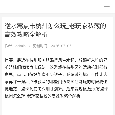
逆水寒点卡杭州怎么玩_老玩家私藏的
高效攻略全解析
作者：
admin
•
更新时间：2026-07-06
摘要：最近在杭州服务器混得风生水起，想跟新入坑的兄
弟姐妹们唠唠点卡玩法。这游戏在杭州区的活动机制挺有
意思，点卡用得好能省不少银子，我踩过的坑可不能让大
家再踩一遍。点卡获取的那些门道说实话刚玩的时候我也
挺迷茫，点卡到底怎么用才划算。后来发现杭,逆水寒点卡
杭州怎么玩_老玩家私藏的高效攻略全解析