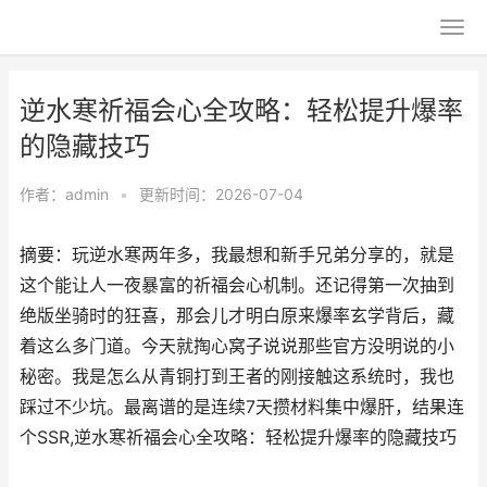
逆水寒祈福会心全攻略：轻松提升爆率
的隐藏技巧
作者：
admin
•
更新时间：2026-07-04
摘要：玩逆水寒两年多，我最想和新手兄弟分享的，就是
这个能让人一夜暴富的祈福会心机制。还记得第一次抽到
绝版坐骑时的狂喜，那会儿才明白原来爆率玄学背后，藏
着这么多门道。今天就掏心窝子说说那些官方没明说的小
秘密。我是怎么从青铜打到王者的刚接触这系统时，我也
踩过不少坑。最离谱的是连续7天攒材料集中爆肝，结果连
个SSR,逆水寒祈福会心全攻略：轻松提升爆率的隐藏技巧