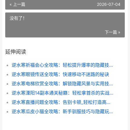
« 上一篇
2026-07-04
没有了！
下一篇 »
延伸阅读
逆水寒祈福会心全攻略：轻松提升爆率的隐藏技巧
逆水寒眼镜传送全攻略：快速移动不迷路的秘诀
逆水寒电梯欣赏全攻略：解锁隐藏风景与实用技巧
逆水寒溧阳14副本通关秘籍：轻松拿首杀的实战技巧
逆水寒直播问题全攻略：告别卡顿_轻松打造高人气直播
逆水寒瓜皮小猫全攻略：新手驯服技巧与隐藏玩法大揭秘