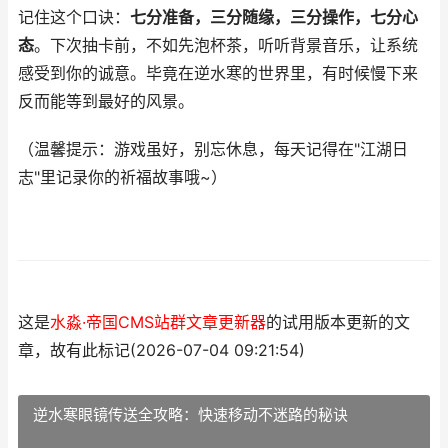
记住这个口诀：
七分准备，三分随缘，三分操作，七分心
态
。下次抽卡前，不如先泡杯茶，听听背景音乐，让系统
感受到你的诚意。毕竟在逆水寒的世界里，有时候慢下来
反而能等到最好的风景。
（温馨提示：游戏虽好，别忘休息，每天记得在"江湖日
志"里记录你的祈福故事哦~）
这是
水淼·帝国CMS站群文章更新器
的试用版本更新的文
章，故有此标记(2026-07-04 09:21:54)
逆水寒眼镜传送全攻略：快速移动不迷路的秘诀