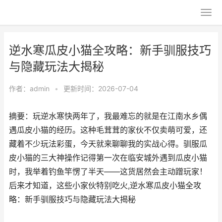
逆水寒瓜皮小猫全攻略：新手驯服技巧
与隐藏玩法大揭秘
作者：
admin
•
更新时间：2026-07-04
摘要：玩逆水寒快两年了，我最难忘的就是在江南水乡偶
遇瓜皮小猫的经历。这种毛茸茸的家伙不仅卖萌可爱，还
藏着不少玩法彩蛋，今天就来聊聊我的实战心得。驯服瓜
皮小猫的三大神操作记得第一次在临安城外遇到瓜皮小猫
时，我举着钓鱼竿愣了半天——这货居然会主动蹭玩家！
后来才知道，这些小家伙特别吃火,逆水寒瓜皮小猫全攻
略：新手驯服技巧与隐藏玩法大揭秘