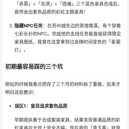
「赤霄」+「沧溟」+「琉璃」三个蓝色家具合成后，
居然会出紫色品质的彩虹主题家具！
隐藏NPC任务
：在苏州城东边的茶馆角落，有个穿着
七彩长衫的NPC。完成他的支线任务能直接获得限定
家具图纸，我曾在这里拿到过会随时间变色的「星阑
灯」。
初期最容易踩的三个坑
刚玩的时候我差点把存了三个月的材料拆了重做，后来才
明白这些教训：
误区1：盲目追求紫色品质
早期我执着于合成紫装家具，结果发现普通品质的彩
虹家具在光效上完全不输。现在我的「青玉案」就是