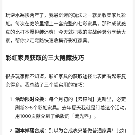
玩逆水寒快两年了，我最沉迷的玩法之一就是收集家具彩
虹。每次在庭院里摆上一套完整的七彩家具，那种成就感
真的比打本爆橙装还爽！今天就把我的实战经验分享给大
家，帮你少走弯路快速收集齐彩虹家具。
彩虹家具获取的三大隐藏技巧
很多玩家都不知道，彩虹家具的获取途径比表面看起来复
杂得多。我总结了三个超实用的技巧：
活动限时兑换
：每个月初的【云锦阁】更新里，必定
刷新3-5个彩虹家具。去年夏天我就是盯着这个活动，
用1000贡献兑到了绝版的「流光盏」。
副本掉落合成
：别以为合成表只能做普通家具！比如