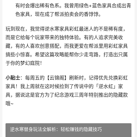
有时会爆出稀有色系。我曾用绿色+蓝色家具合成出青
色家具，现在成了帮派拍卖会的香饽饽。
玩到现在，我觉得逆水寒家具彩虹最迷人的不是稀有度，
而是它给每个玩家带来的独特体验。有的人追求完美收
藏，有的人喜欢创意搭配，而我更爱在帮派里用彩虹家具
搞些小惊喜。希望这篇攻略能帮你少走弯路，打造出只属
于你的梦幻庭院！
小贴士
：每周五的【云锦阁】刷新时，记得优先兑换彩虹
家具！我上周就在这时候捡到了传说中的「逆水虹」家
具，据说这是官方为了纪念游戏三周年特别推出的隐藏款
哦~
逆水寒替身玩法全解析：轻松赚钱的隐藏技巧