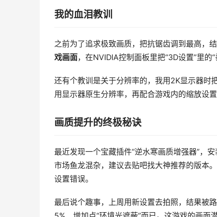
我的血泪教训
之前为了追求极致画质，把抗锯齿调到最高，结
戏画面
，在NVIDIA控制面板里把“3D设置”里
还有个教训是关于分辨率的，我用2K显示器时把游
用显示器原生分辨率，再配合游戏内的缩放设置
画质提升的终极秘诀
最近发现一个宝藏插件“逆水寒画质增强器”，
市场鱼龙混杂，建议去贴吧找大神推荐的版本。
设置错误。
最后说个趣事，上周用新设置去拍照，结果被路
5%、增加点“环境光遮蔽”而已。这游戏的画