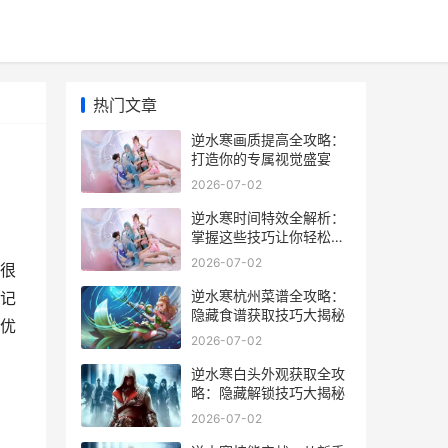
热门文章
逆水寒画质提高全攻略：
打造你的专属视觉盛宴
2026-07-02
逆水寒时间特效全解析：
掌握这些技巧让你轻松制
霸江湖
2026-07-02
很
逆水寒杭州菜谱全攻略：
记
隐藏食谱获取技巧大揭秘
优
2026-07-02
逆水寒白头外观获取全攻
略：隐藏解锁技巧大揭秘
2026-07-02