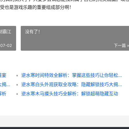
受也是游戏乐趣的重要组成部分啊！
制霸江
没有了！
-07-02
下一篇 
盛宴
逆水寒时间特效全解析：掌握这些技巧让你轻松制霸江湖
逆水寒杭州菜谱全攻略：隐藏食谱获取技巧大揭秘
逆水寒白头外观获取全攻略：隐藏解锁技巧大揭秘
解析
逆水寒木马摸头技巧全解析：解锁超萌隐藏互动