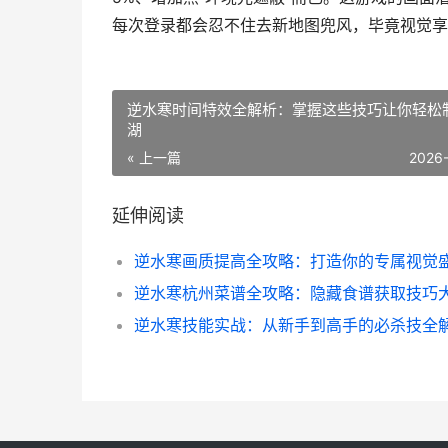
每次登录都会忍不住去新地图兜风，毕竟视觉享
逆水寒时间特效全解析：掌握这些技巧让你轻松
湖
« 上一篇
2026
延伸阅读
逆水寒画质提高全攻略：打造你的专属视觉
逆水寒技能实战：从新手到高手的必杀技全