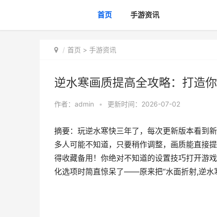
首页
手游资讯
首页
>
手游资讯
逆水寒画质提高全攻略：打造你
作者：
admin
•
更新时间：2026-07-02
摘要：玩逆水寒快三年了，每次更新版本看到新
多人可能不知道，只要稍作调整，画质能直接提
得收藏备用！你绝对不知道的设置技巧打开游戏
化选项时简直惊呆了——原来把“水面折射,逆