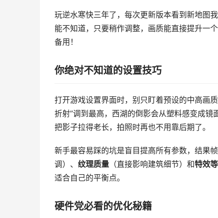
玩逆水寒快三年了，每次更新版本看到新地图我
能不知道，只要稍作调整，画质能直接提升一个
备用！
你绝对不知道的设置技巧
打开游戏设置界面时，别只盯着预设的中高画质
折射”调到最高，西湖的倒影会从塑料感变成镜
把影子拉得老长，拍照时再也不用靠后期了。
新手最容易踩的坑是盲目提高所有参数，结果帧
调）、
纹理质量
（直接影响建筑细节）和
特效等
适合自己的平衡点。
硬件党必看的优化秘籍