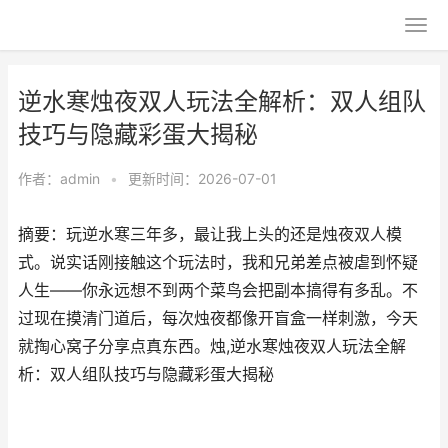
逆水寒烛夜双人玩法全解析：双人组队
技巧与隐藏彩蛋大揭秘
作者：
admin
•
更新时间：2026-07-01
摘要：玩逆水寒三年多，最让我上头的还是烛夜双人模
式。说实话刚接触这个玩法时，我和兄弟差点被虐到怀疑
人生——你永远想不到两个菜鸟会把副本搞得有多乱。不
过现在摸清门道后，每次烛夜都像开盲盒一样刺激，今天
就掏心窝子分享点真东西。烛,逆水寒烛夜双人玩法全解
析：双人组队技巧与隐藏彩蛋大揭秘