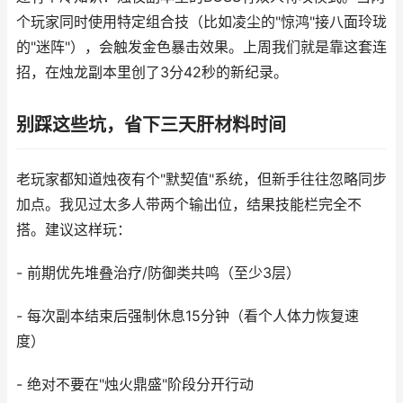
个玩家同时使用特定组合技（比如凌尘的"惊鸿"接八面玲珑
的"迷阵"），会触发金色暴击效果。上周我们就是靠这套连
招，在烛龙副本里创了3分42秒的新纪录。
别踩这些坑，省下三天肝材料时间
老玩家都知道烛夜有个"默契值"系统，但新手往往忽略同步
加点。我见过太多人带两个输出位，结果技能栏完全不
搭。建议这样玩：
- 前期优先堆叠治疗/防御类共鸣（至少3层）
- 每次副本结束后强制休息15分钟（看个人体力恢复速
度）
- 绝对不要在"烛火鼎盛"阶段分开行动