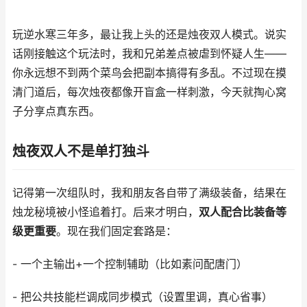
玩逆水寒三年多，最让我上头的还是烛夜双人模式。说实
话刚接触这个玩法时，我和兄弟差点被虐到怀疑人生——
你永远想不到两个菜鸟会把副本搞得有多乱。不过现在摸
清门道后，每次烛夜都像开盲盒一样刺激，今天就掏心窝
子分享点真东西。
烛夜双人不是单打独斗
记得第一次组队时，我和朋友各自带了满级装备，结果在
烛龙秘境被小怪追着打。后来才明白，
双人配合比装备等
级更重要
。现在我们固定套路是：
- 一个主输出+一个控制辅助（比如素问配唐门）
- 把公共技能栏调成同步模式（设置里调，真心省事）