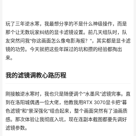
玩了三年逆水寒，我最想分享的不是什么神级操作，而是
那个让无数玩家纠结的显卡滤镜设置。前几天组队时，队
友突然问我"你这画面怎么像电影海报？"，其实都是显卡滤
镜的功劳。今天就把这些年踩过的坑和攒的经验都掏出
来。
我的滤镜调教心路历程
刚接触逆水寒时，我也只是随便调个"水墨风"滤镜完事。直
到在洛阳城偶遇一位大佬，他教我用RTX 3070显卡把"暮
色滤镜"和"景深强化"组合起来，整个画面突然有了油画质
感。那次体验让我彻底入坑，现在连副本截图都要先调好
滤镜参数。