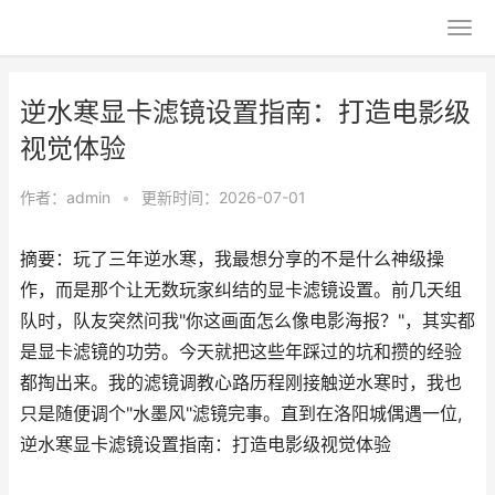
逆水寒显卡滤镜设置指南：打造电影级
视觉体验
作者：
admin
•
更新时间：2026-07-01
摘要：玩了三年逆水寒，我最想分享的不是什么神级操
作，而是那个让无数玩家纠结的显卡滤镜设置。前几天组
队时，队友突然问我"你这画面怎么像电影海报？"，其实都
是显卡滤镜的功劳。今天就把这些年踩过的坑和攒的经验
都掏出来。我的滤镜调教心路历程刚接触逆水寒时，我也
只是随便调个"水墨风"滤镜完事。直到在洛阳城偶遇一位,
逆水寒显卡滤镜设置指南：打造电影级视觉体验