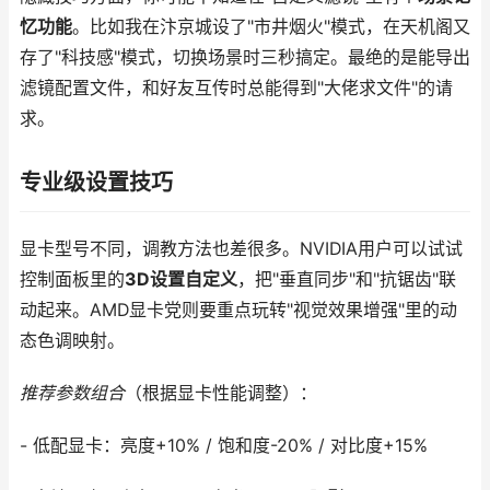
忆功能
。比如我在汴京城设了"市井烟火"模式，在天机阁又
存了"科技感"模式，切换场景时三秒搞定。最绝的是能导出
滤镜配置文件，和好友互传时总能得到"大佬求文件"的请
求。
专业级设置技巧
显卡型号不同，调教方法也差很多。NVIDIA用户可以试试
控制面板里的
3D设置自定义
，把"垂直同步"和"抗锯齿"联
动起来。AMD显卡党则要重点玩转"视觉效果增强"里的动
态色调映射。
推荐参数组合
（根据显卡性能调整）：
- 低配显卡：亮度+10% / 饱和度-20% / 对比度+15%