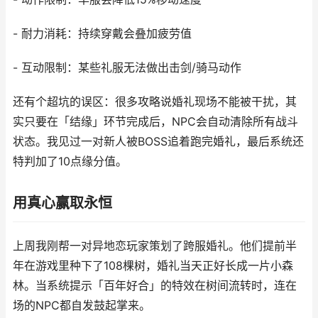
- 耐力消耗：持续穿戴会叠加疲劳值
- 互动限制：某些礼服无法做出击剑/骑马动作
还有个超坑的误区：很多攻略说婚礼现场不能被干扰，其
实只要在「结缘」环节完成后，NPC会自动清除所有战斗
状态。我见过一对新人被BOSS追着跑完婚礼，最后系统还
特判加了10点缘分值。
用真心赢取永恒
上周我刚帮一对异地恋玩家策划了跨服婚礼。他们提前半
年在游戏里种下了108棵树，婚礼当天正好长成一片小森
林。当系统提示「百年好合」的特效在树间流转时，连在
场的NPC都自发鼓起掌来。