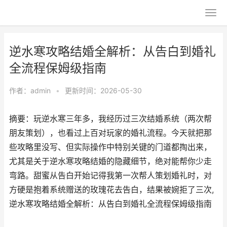
逆水寒攻略结婚全解析：从告白到婚礼
全流程保姆级指南
作者：
admin
•
更新时间：2026-05-30
摘要：玩逆水寒三年多，我经历过三次结婚系统（两次帮
朋友策划），也看过上百对玩家的婚礼流程。今天就把那
些攻略里没写、但实际操作中特别关键的门道都掏出来，
尤其是关于逆水寒攻略结婚的隐藏细节，绝对能帮你少走
弯路。甜蜜从告白开始记得我第一次帮人策划婚礼时，对
方硬是抱着系统赠送的玫瑰花去告白，结果被婉拒了三次,
逆水寒攻略结婚全解析：从告白到婚礼全流程保姆级指南