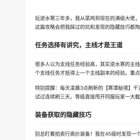
玩逆水寒三年多，我从菜鸡到现在的满级大佬，
这篇攻略会把我踩过的坑和发现的隐藏技巧都掏
任务选择有讲究，主线才是王道
很多人以为支线任务经验高，其实逆水寒的主线
个支线任务才抵得上一个主线副本的经验。重点
特别提醒：每天凌晨3点刷新的【寒潭秘境】千
试过连续刷三天，等级直接甩开同服玩家一大截
装备获取的隐藏技巧
别总盯着拍卖行高价装备！我在45级时发现一