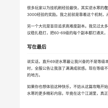
很多玩家以为挂机刷经验最快，其实逆水寒的
在
3000经验的奖励。我之前就是靠着这个机制，从
另一个大坑是盲目追求高难度副本。我见过太多
议稳扎稳打，把60-69级的每个副本都打通关
写在最后
说实话，直升69逆水寒最让我兴奋的不是等级
时，全服公告让我涨了满满成就感。现在等级不
的地方。
如果你也想体验这种快乐，不妨从这篇攻略开始
水寒的更多精彩内容。毕竟在这个江湖里，真正