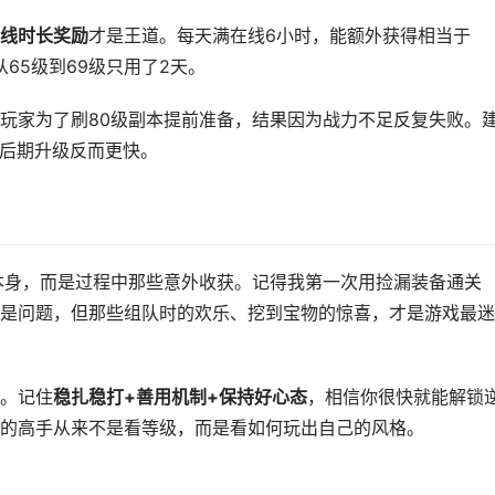
线时长奖励
才是王道。每天满在线6小时，能额外获得相当于
65级到69级只用了2天。
玩家为了刷80级副本提前准备，结果因为战力不足反复失败。
，后期升级反而更快。
本身，而是过程中那些意外收获。记得我第一次用捡漏装备通关
是问题，但那些组队时的欢乐、挖到宝物的惊喜，才是游戏最迷
。记住
稳扎稳打+善用机制+保持好心态
，相信你很快就能解锁
的高手从来不是看等级，而是看如何玩出自己的风格。