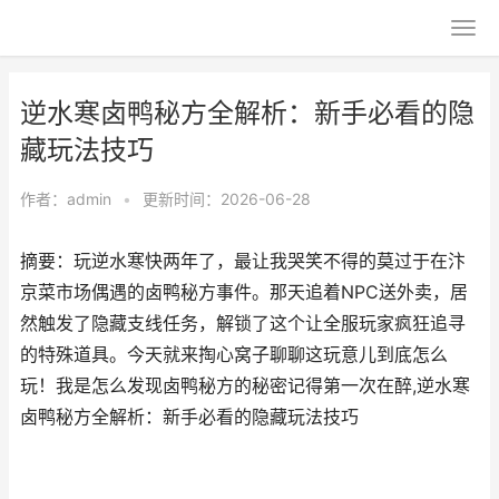
逆水寒卤鸭秘方全解析：新手必看的隐
藏玩法技巧
作者：
admin
•
更新时间：2026-06-28
摘要：玩逆水寒快两年了，最让我哭笑不得的莫过于在汴
京菜市场偶遇的卤鸭秘方事件。那天追着NPC送外卖，居
然触发了隐藏支线任务，解锁了这个让全服玩家疯狂追寻
的特殊道具。今天就来掏心窝子聊聊这玩意儿到底怎么
玩！我是怎么发现卤鸭秘方的秘密记得第一次在醉,逆水寒
卤鸭秘方全解析：新手必看的隐藏玩法技巧