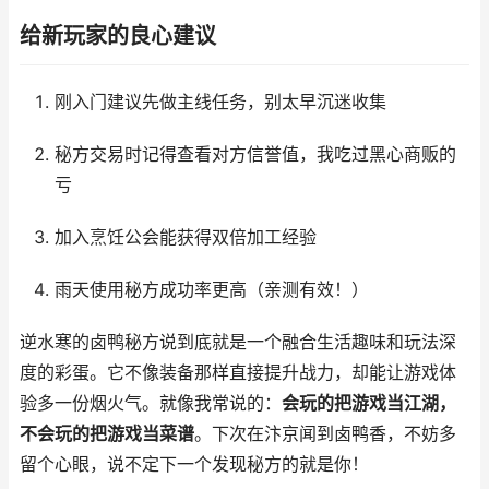
给新玩家的良心建议
刚入门建议先做主线任务，别太早沉迷收集
秘方交易时记得查看对方信誉值，我吃过黑心商贩的
亏
加入烹饪公会能获得双倍加工经验
雨天使用秘方成功率更高（亲测有效！）
逆水寒的卤鸭秘方说到底就是一个融合生活趣味和玩法深
度的彩蛋。它不像装备那样直接提升战力，却能让游戏体
验多一份烟火气。就像我常说的：
会玩的把游戏当江湖，
不会玩的把游戏当菜谱
。下次在汴京闻到卤鸭香，不妨多
留个心眼，说不定下一个发现秘方的就是你！