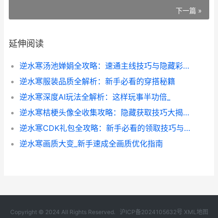
下一篇 »
延伸阅读
逆水寒汤池婵娟全攻略：速通主线技巧与隐藏彩蛋大揭秘
逆水寒服装品质全解析：新手必看的穿搭秘籍
逆水寒深度AI玩法全解析：这样玩事半功倍_
逆水寒桔梗头像全收集攻略：隐藏获取技巧大揭秘
逆水寒CDK礼包全攻略：新手必看的领取技巧与实战经验分享
逆水寒画质大变_新手速成全画质优化指南
Copyright © 2024 All Rights Reserved.
沪ICP备2024105632号
XML地图