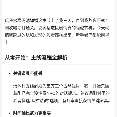
玩逆水寒汤池婵娟这章节卡了我三天，直到我熬夜研究全
网攻略才打通关。说实话这段剧情真的暗藏玄机，今天就
把我踩过的坑和发现的彩蛋都掏出来，新手老鸟都能用得
上！
从零开始：主线流程全解析
关键道具不能丢
汤池村支线必须先集齐三个古琴残片，我一开始只顾
着刷怪完全没注意NPC的对话提示。建议遇到村里的
老者多选几次"请教"选项，有几率直接获得关键道具。
时间轴比武力更重要