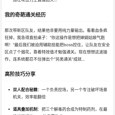
我的奇葩通关经历
那次带新区队友，结果他非要用纯力量输出。看着血条疯
狂掉，我急得直拍桌子："你这操作是想把婵娟姑娘气跑
啊！"最后我们被迫用辅助技能把boss控住，让队友在安全
区点了个烟花，靠着特效值才勉强通关。现在想想这波操
作，连系统都忍不住弹出个"另类通关"成就...
高阶技巧分享
双人配合秘籍
：一个负责控场，另一个专注破坏场景
机关，效率能翻倍
道具叠加机制
：把三个解毒药合成为特制药剂，在最