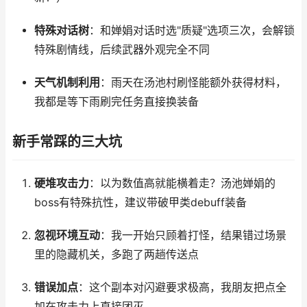
特殊对话树
：和婵娟对话时选"质疑"选项三次，会解锁
特殊剧情线，后续武器外观完全不同
天气机制利用
：雨天在汤池村刷怪能额外获得材料，
我都是等下雨刷完任务直接换装备
新手常踩的三大坑
硬堆攻击力
：以为数值高就能横着走？汤池婵娟的
boss有特殊抗性，建议带破甲类debuff装备
忽视环境互动
：我一开始只顾着打怪，结果错过场景
里的隐藏机关，多跑了两趟传送点
错误加点
：这个副本对闪避要求极高，我朋友把点全
加在攻击力上直接团灭...