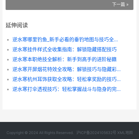
下一篇 »
延伸阅读
逆水寒哪里钓鱼_新手必看的垂钓地图与技巧全解析
逆水寒挂件样式全收集指南：解锁隐藏搭配技巧
逆水寒本职绝技全解析：新手到高手的进阶秘籍
逆水寒开屏烟花特效全攻略：解锁技巧与隐藏彩蛋
逆水寒杭州耳饰获取全攻略：轻松拿奖励的技巧分享
逆水寒打伞透视技巧：轻松掌握战斗与隐身的完美平衡
Copyright © 2024 All Rights Reserved.
沪ICP备2024105632号
XML地图