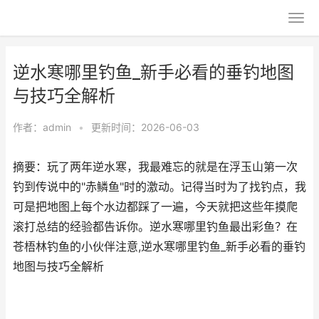
逆水寒哪里钓鱼_新手必看的垂钓地图
与技巧全解析
作者：
admin
•
更新时间：2026-06-03
摘要：玩了两年逆水寒，我最难忘的就是在浮玉山第一次
钓到传说中的"赤鳞鱼"时的激动。记得当时为了找钓点，我
可是把地图上每个水边都踩了一遍，今天就把这些年摸爬
滚打总结的经验都告诉你。逆水寒哪里钓鱼最出彩鱼？在
苍梧林钓鱼的小伙伴注意,逆水寒哪里钓鱼_新手必看的垂钓
地图与技巧全解析