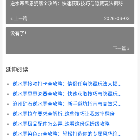
逆水寒思恩瓷器全攻略：快速获取技巧与隐藏玩法揭秘
« 上一篇
2026-06-03
没有了！
下一篇 »
延伸阅读
逆水寒接吻打卡全攻略：情侣任务隐藏玩法大揭秘
逆水寒思恩瓷器全攻略：快速获取技巧与隐藏玩法揭秘
沧州矿石逆水寒全攻略：新手避坑指南与高效采集技巧
逆水寒拉车要求全解析_这些技巧让我效率翻倍
逆水寒极品配件怎么弄_速看这份保姆级攻略
逆水寒染色qr全攻略：轻松打造你的专属风华绝代