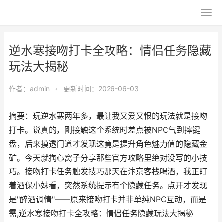
逆水寒接吻打卡全攻略：情侣任务隐藏
玩法大揭秘
作者：
admin
•
更新时间：2026-06-03
摘要：玩逆水寒两年多，最让我又爱又恨的玩法就是接吻
打卡。说真的，刚接触这个系统时差点被NPC气到摔键
盘，后来摸透门道才发现这竟是提升角色魅力值的隐藏金
矿。今天就掏心窝子分享那些官方攻略里绝对没写的小技
巧。接吻打卡任务触发技巧那天在汴京客栈喝酒，我正盯
着酒保小妹看，突然系统提示有个隐藏任务。点开才发现
是"醉酒调情"——原来接吻打卡并非单纯NPC互动，而是
需,逆水寒接吻打卡全攻略：情侣任务隐藏玩法大揭秘