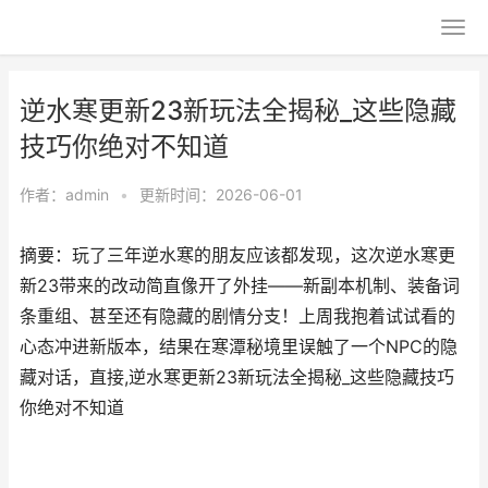
逆水寒更新23新玩法全揭秘_这些隐藏
技巧你绝对不知道
作者：
admin
•
更新时间：2026-06-01
摘要：玩了三年逆水寒的朋友应该都发现，这次逆水寒更
新23带来的改动简直像开了外挂——新副本机制、装备词
条重组、甚至还有隐藏的剧情分支！上周我抱着试试看的
心态冲进新版本，结果在寒潭秘境里误触了一个NPC的隐
藏对话，直接,逆水寒更新23新玩法全揭秘_这些隐藏技巧
你绝对不知道