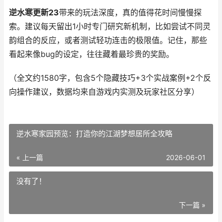
逆水寒更新23
带来的玩法深度，真的值得花时间慢慢探
索。建议每天留出1小时专门研究新机制，比如尝试不同灵
韵组合的反应，或者测试轻功连击的极限值。记住，那些
看起来像bug的设定，往往藏着最珍贵的奖励。
（全文约1580字，包含5个隐藏技巧+3个实战案例+2个反
向操作建议，数据均来自游戏内实测及玩家社区分享）
逆水寒家园预览：打造你的江湖梦想居所全攻略
« 上一篇
2026-06-01
没有了！
下一篇 »