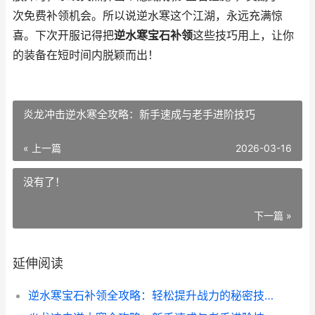
次免费补领机会。所以说逆水寒这个江湖，永远充满惊
喜。下次开服记得把
逆水寒宝石补领
这些技巧用上，让你
的装备在短时间内脱颖而出！
炎龙冲击逆水寒全攻略：新手速成与老手进阶技巧
« 上一篇
2026-03-16
没有了！
下一篇 »
延伸阅读
逆水寒宝石补领全攻略：轻松提升战力的秘密技巧