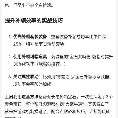
色，但至少不会全白忙活。
提升补领效率的实战技巧
优先补领套装装备
：整套装备补领成功率比单件高
25%，特别是节日活动套装
使用补领增幅道具
：商城里的"宝石共鸣粉"能临时提升
30%成功率（我强烈推荐！）
关注属性联动
：比如用"寒霜之心"宝石补领冰系武器，
成功率会有额外加成
上周我用这套方法帮帮派长老补领宝石，一次性搞定了3个
紫色宝石，整个帮派频道都在刷"大佬牛逼"。其实说白了，
就是把游戏机制摸透了，配合点耐心和技巧，谁都能玩转