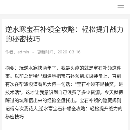
逆水寒宝石补领全攻略：轻松提升战力
的秘密技巧
作者：
admin
•
更新时间：2026-03-16
摘要：玩逆水寒快两年了，我最头疼的就是宝石补领这件
事。以前总是稀里糊涂地把宝石补领到垃圾装备上，直到
有次在帮派频道看见大佬一句话："宝石补领不是抽奖，是
技术活"，这才让我意识到自己浪费了多少资源。今天就把
踩过的坑和悟出来的经验全盘托出。宝石补领的隐藏规则
记得有次我花大,逆水寒宝石补领全攻略：轻松提升战力的
秘密技巧