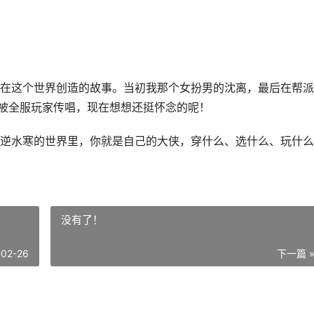
在这个世界创造的故事。当初我那个女扮男的沈离，最后在帮派
号被全服玩家传唱，现在想想还挺怀念的呢！
逆水寒的世界里，你就是自己的大侠，穿什么、选什么、玩什么
没有了！
-02-26
下一篇 