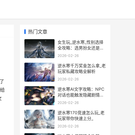
热门文章
女生玩_逆水寒_性别选择
全攻略：选男扮女还是女
扮男更香_
2026-02-26
逆水寒千万奖金怎么拿_老
玩家私藏攻略全解析
2026-02-26
了
逆水寒AI文字攻略：NPC
给
对话也能触发隐藏剧情的
女
秘籍
2026-02-26
逆水寒170竞速怎么玩_老
玩家带你快速上分_
2026-02-26