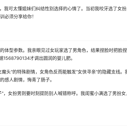
家，我可太懂姐妹们纠结性别选择的心情了。当初我咬牙选了女扮
训必须分享给你！
的体型参数。我亲眼见过女玩家选了男角色，结果捏脸时把脸捏
1568790134才调出圆润的婴儿肥。
女魔头"的特殊剧情，女角色反而能触发"女侠寻亲"的隐藏支线。
的感人剧情，悔青了肠子。
子"，女扮男则要时刻提防别人喊错称呼。我闺蜜小满选了男扮女