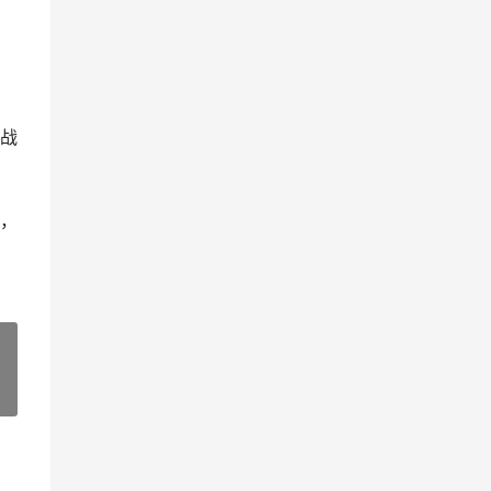
战
，
»