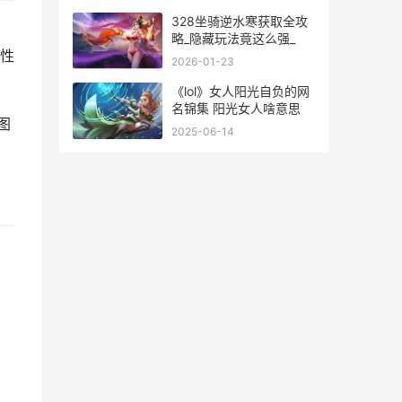
328坐骑逆水寒获取全攻
。
略_隐藏玩法竟这么强_
性
2026-01-23
《lol》女人阳光自负的网
名锦集 阳光女人啥意思
图
2025-06-14