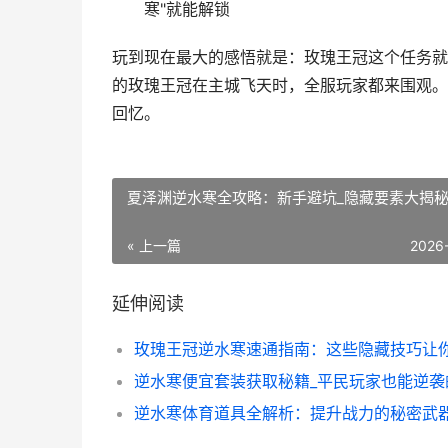
寒"就能解锁
玩到现在最大的感悟就是：玫瑰王冠这个任务就
的玫瑰王冠在主城飞天时，全服玩家都来围观。
回忆。
夏泽渊逆水寒全攻略：新手避坑_隐藏要素大揭
« 上一篇
2026
延伸阅读
逆水寒体育道具全解析：提升战力的秘密武