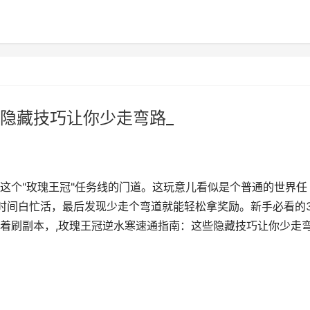
隐藏技巧让你少走弯路_
这个"玫瑰王冠"任务线的门道。这玩意儿看似是个普通的世界任
时间白忙活，最后发现少走个弯道就能轻松拿奖励。新手必看的
着刷副本，,玫瑰王冠逆水寒速通指南：这些隐藏技巧让你少走