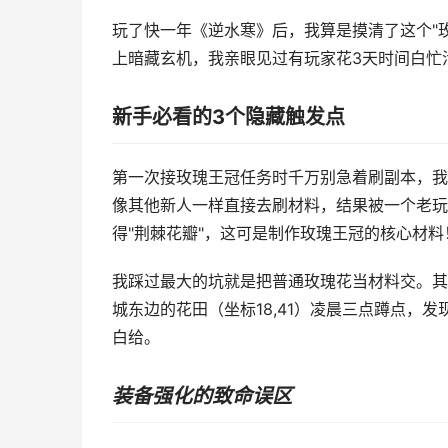
玩了快一年《逆水寒》后，我算是摸清了这个"
上暗藏玄机，我亲眼见过有玩家花3天时间白忙
新手必看的3个隐藏触发点
第一次接玫瑰王冠任务时千万别急着刷副本，我
像其他新人一样直接去刷材料，结果被一个老玩
得"荆棘花瓣"，这可是制作玫瑰王冠的核心材料
我踩过最大的坑就是把普通玫瑰花当材料交。其
城东边的花田（坐标18,41）凌晨三点蹲点，发
白给。
装备强化的致命误区