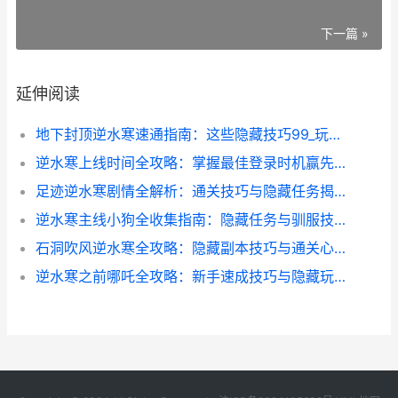
下一篇 »
延伸阅读
地下封顶逆水寒速通指南：这些隐藏技巧99_玩家不知道_
逆水寒上线时间全攻略：掌握最佳登录时机赢先机
足迹逆水寒剧情全解析：通关技巧与隐藏任务揭秘
逆水寒主线小狗全收集指南：隐藏任务与驯服技巧大公开
石洞吹风逆水寒全攻略：隐藏副本技巧与通关心得分享
逆水寒之前哪吒全攻略：新手速成技巧与隐藏玩法揭秘