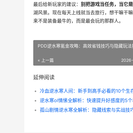
最后给新玩家的建议：
别把游戏当任务，当它是
湖风景。现在每天上线就当去旅行，想干嘛干嘛
来不是装备最牛的，而是最会玩的那群人。
PDD逆水寒氪金攻略：高效省钱技巧与隐藏玩法
« 上一篇
2026
延伸阅读
逆水寒ol情愫全解析：快速提升好感度的5