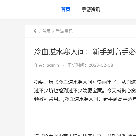
首页
手游资讯
首页
>
手游资讯
冷血逆水寒人间：新手到高手必
作者：
admin
•
更新时间：2026-02-08
摘要：玩《冷血逆水寒人间》快两年了，从刚进游
过不少坑也捡到过不少隐藏宝藏。今天就掏心窝
频教程管用。,冷血逆水寒人间：新手到高手必看