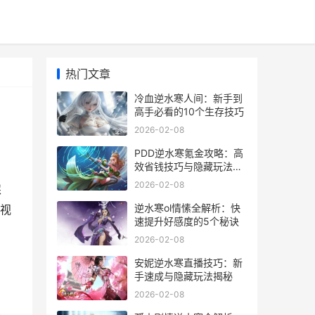
热门文章
冷血逆水寒人间：新手到
高手必看的10个生存技巧
2026-02-08
PDD逆水寒氪金攻略：高
效省钱技巧与隐藏玩法揭
秘
2026-02-08
踩
逆水寒ol情愫全解析：快
视
速提升好感度的5个秘诀
2026-02-08
安妮逆水寒直播技巧：新
手速成与隐藏玩法揭秘
2026-02-08