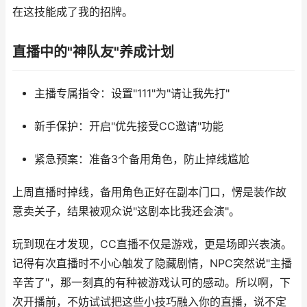
在这技能成了我的招牌。
直播中的"神队友"养成计划
主播专属指令：设置"111"为"请让我先打"
新手保护：开启"优先接受CC邀请"功能
紧急预案：准备3个备用角色，防止掉线尴尬
上周直播时掉线，备用角色正好在副本门口，愣是装作故
意卖关子，结果被观众说"这剧本比我还会演"。
玩到现在才发现，CC直播不仅是游戏，更是场即兴表演。
记得有次直播时不小心触发了隐藏剧情，NPC突然说"主播
辛苦了"，那一刻真的有种被游戏认可的感动。所以啊，下
次开播前，不妨试试把这些小技巧融入你的直播，说不定