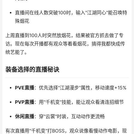
直播间在线人数突破100时，输入"江湖同心"能召唤特
殊烟花
上周直播到100人时突然放烟花，结果被官方抓去做了专
访。现在每次开播都有观众等着看烟花，搞得我都快成传
统艺能了。
装备选择的直播秘诀
PVE直播
：优先选择"江湖漫步"属性，移动速度+15%
PVP直播
：用"千机变"技能，能让观众看清连招细节
休闲直播
：穿"云裳"时装，互动动作更流畅
有次直播用"千机变"打BOSS，观众说像看慢动作电影，现