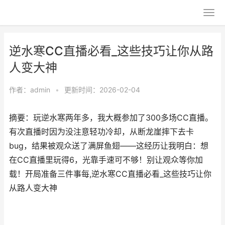
逆水寒CC直播必看_这些技巧让你从路
人变大神
作者：
admin
•
更新时间：2026-02-04
摘要：玩逆水寒两年多，我大概参加了300多场CC直播。
有次直播时因为没注意轻功冷却，从断龙崖摔下去卡
bug，结果被观众送了满屏鱼翅——这经历让我明白：想
在CC直播里玩得6，光靠手速可不够！别让观众等你加
载！开局准备三件事每,逆水寒CC直播必看_这些技巧让你
从路人变大神