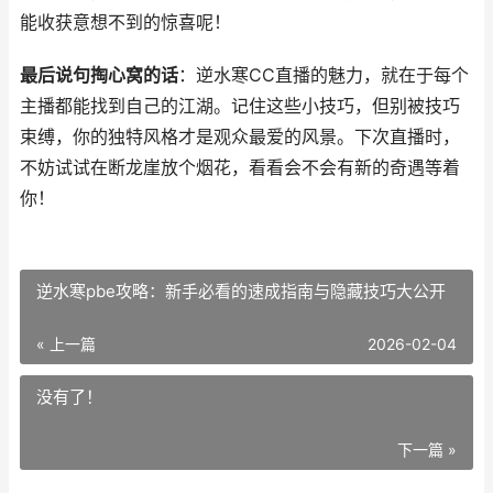
能收获意想不到的惊喜呢！
最后说句掏心窝的话
：逆水寒CC直播的魅力，就在于每个
主播都能找到自己的江湖。记住这些小技巧，但别被技巧
束缚，你的独特风格才是观众最爱的风景。下次直播时，
不妨试试在断龙崖放个烟花，看看会不会有新的奇遇等着
你！
逆水寒pbe攻略：新手必看的速成指南与隐藏技巧大公开
« 上一篇
2026-02-04
没有了！
下一篇 »