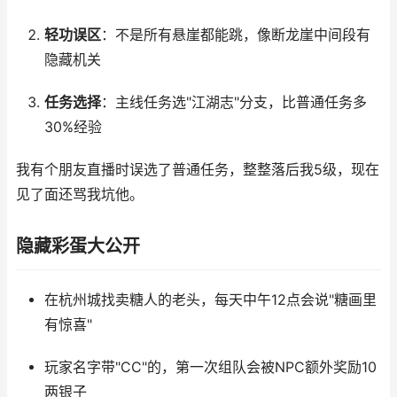
轻功误区
：不是所有悬崖都能跳，像断龙崖中间段有
隐藏机关
任务选择
：主线任务选"江湖志"分支，比普通任务多
30%经验
我有个朋友直播时误选了普通任务，整整落后我5级，现在
见了面还骂我坑他。
隐藏彩蛋大公开
在杭州城找卖糖人的老头，每天中午12点会说"糖画里
有惊喜"
玩家名字带"CC"的，第一次组队会被NPC额外奖励10
两银子