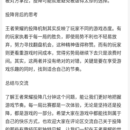
被对方掌控，投降可能就是避免被虐得太惨的选择。
投降背后的思考
王者荣耀的投降机制其实反映了玩家不同的游戏态度。有
的玩家执着于每一局的胜负，即使局势不利也不轻易放
弃，努力寻找翻盘机会，这种精神值得称赞。而有的玩家
则更看重游戏时间成本，觉得劣势局继续下去只是浪费时
间。其实，这两者并没有绝对的对错，关键是要在享受游
戏乐趣的同时，找到适合自己的节奏。
总结与交流
了解王者荣耀投降几分钟这个问题，能让我们更好地把握
游戏节奏。每一局比赛都是一次体验，无论是坚持还是投
降，都是游戏的一部分。希望大家在游戏中都能找到属于
自己的快乐方式，也欢迎大家在评论区交流自己关于投降
的那些有趣经历和独特见解，让我们一起在王者荣耀的世