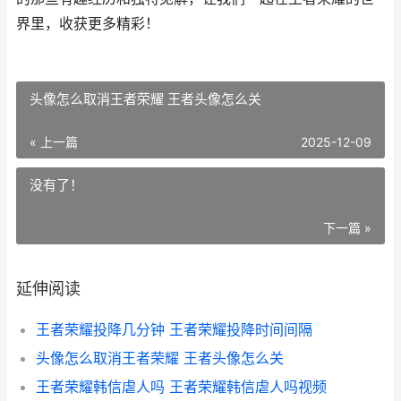
界里，收获更多精彩！
头像怎么取消王者荣耀 王者头像怎么关
« 上一篇
2025-12-09
没有了！
下一篇 »
延伸阅读
王者荣耀投降几分钟 王者荣耀投降时间间隔
头像怎么取消王者荣耀 王者头像怎么关
王者荣耀韩信虐人吗 王者荣耀韩信虐人吗视频