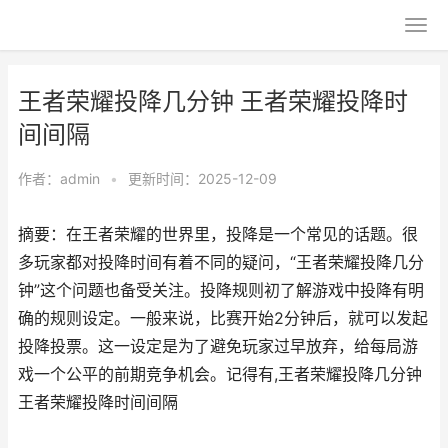
王者荣耀投降几分钟 王者荣耀投降时
间间隔
作者：
admin
•
更新时间：2025-12-09
摘要：在王者荣耀的世界里，投降是一个常见的话题。很
多玩家都对投降时间有着不同的疑问，“王者荣耀投降几分
钟”这个问题也备受关注。投降规则初了解游戏中投降有明
确的规则设定。一般来说，比赛开始2分钟后，就可以发起
投降投票。这一设定是为了避免玩家过早放弃，给每局游
戏一个公平的前期竞争机会。记得有,王者荣耀投降几分钟
王者荣耀投降时间间隔