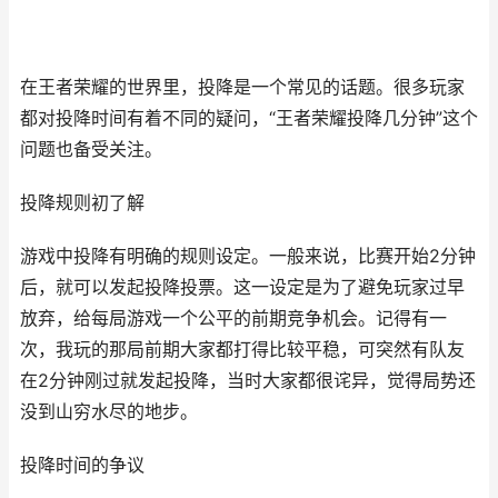
在王者荣耀的世界里，投降是一个常见的话题。很多玩家
都对投降时间有着不同的疑问，“王者荣耀投降几分钟”这个
问题也备受关注。
投降规则初了解
游戏中投降有明确的规则设定。一般来说，比赛开始2分钟
后，就可以发起投降投票。这一设定是为了避免玩家过早
放弃，给每局游戏一个公平的前期竞争机会。记得有一
次，我玩的那局前期大家都打得比较平稳，可突然有队友
在2分钟刚过就发起投降，当时大家都很诧异，觉得局势还
没到山穷水尽的地步。
投降时间的争议